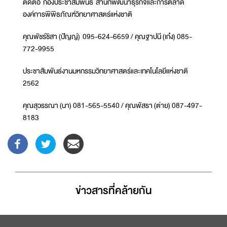
ติดต่อ กองประชาสัมพันธ์ สำนักพัฒนาธุรกิจและการตลาด
องค์การพิพิธภัณฑ์วิทยาศาสตร์แห่งชาติ
คุณพัชร์ชิสา (ปัญญ์) 095-624-6659 / คุณฐาปนี (เก๋ง) 085-
772-9955
ประชาสัมพันธ์งานมหกรรมวิทยาศาสตร์และเทคโนโลยีแห่งชาติ
2562
คุณสุวรรณา (นา) 081-565-5540 / คุณพัสรา (ต่าย) 087-497-
8183
ข่าวสารที่่คล้ายกัน