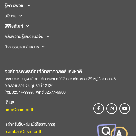
รู้จัก อพวช.
บริการ
พิพิธภัณฑ์
คลังความรู้และงานวิจัย
กิจกรรมและข่าวสาร
องค์การพิพิธภัณฑ์วิทยาศาสตร์แห่งชาติ
กระทรวงการอุดมศึกษา วิทยาศาสตร์วิจัยและนวัตกรรม 39 หมู่ 3 ต.คลองห้า
อ.คลองหลวง จ.ปทุมธานี 12120
โทร: 02577-9999, แฟกซ์ 02577-9900
อีเมล
info@nsm.or.th
(สำหรับรับ-ส่งหนังสือราชการ)
saraban@nsm.or.th