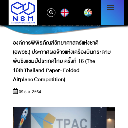
ประกาศผลจ้าวแห่งเครื่องบินกระดาษพับชิงแชมป์
ประเทศไทย ครั้งที่ 16 (THE 16TH THAILAND
EN
PAPER-FOLDED
AIRPLANE COMPETITION)
องค์การพิพิธภัณฑ์วิทยาศาสตร์แห่งชาติ
(อพวช.) ประกาศผลจ้าวแห่งเครื่องบินกระดาษ
พับชิงแชมป์ประเทศไทย ครั้งที่ 16 (The
16th Thailand Paper-Folded
Airplane Competition)
09 ธ.ค. 2564