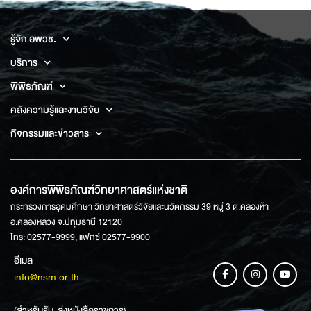
รู้จัก อพวช.
บริการ
พิพิธภัณฑ์
คลังความรู้และงานวิจัย
กิจกรรมและข่าวสาร
องค์การพิพิธภัณฑ์วิทยาศาสตร์แห่งชาติ
กระทรวงการอุดมศึกษา วิทยาศาสตร์วิจัยและนวัตกรรม 39 หมู่ 3 ต.คลองห้า
อ.คลองหลวง จ.ปทุมธานี 12120
โทร: 02577-9999, แฟกซ์ 02577-9900
อีเมล
info@nsm.or.th
(สำหรับรับ-ส่งหนังสือราชการ)