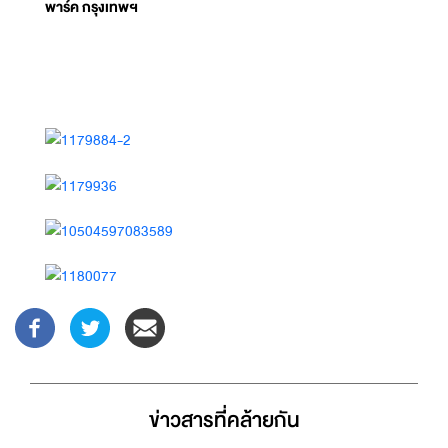
พาร์ค กรุงเทพฯ
ข่าวสารที่่คล้ายกัน