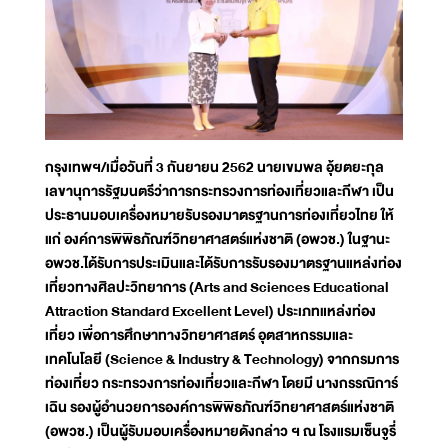
กรุงเทพฯ/เมื่อวันที่ 3 กันยายน 2562 นายเขมพล อุ้ยตยะกุล
เลขานุการรัฐมนตรีว่าการกระทรวงการท่องเที่ยวและกีฬา เป็น
ประธานมอบเครื่องหมายรับรองมาตรฐานการท่องเที่ยวไทย ให้
แก่ องค์การพิพิธภัณฑ์วิทยาศาสตร์แห่งชาติ (อพวช.) ในฐานะ
อพวช.ได้รับการประเมินและได้รับการรับรองมาตรฐานแหล่งท่อง
เที่ยวทางศิลปะวิทยาการ (Arts and Sciences Educational
Attraction Standard Excellent Level) ประเภทแหล่งท่อง
เที่ยว เพื่อการศึกษาทางวิทยาศาสตร์ อุตสาหกรรมและ
เทคโนโลยี (Science & Industry & Technology) จากกรมการ
ท่องเที่ยว กระทรวงการท่องเที่ยวและกีฬา โดยมี นางกรรณิการ์
เฉิน รองผู้อำนวยการองค์การพิพิธภัณฑ์วิทยาศาสตร์แห่งชาติ
(อพวช.) เป็นผู้รับมอบเครื่องหมายดังกล่าว ฯ ณ โรงแรมเซ็นจูรี่