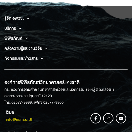
รู้จัก อพวช.
บริการ
พิพิธภัณฑ์
คลังความรู้และงานวิจัย
กิจกรรมและข่าวสาร
องค์การพิพิธภัณฑ์วิทยาศาสตร์แห่งชาติ
กระทรวงการอุดมศึกษา วิทยาศาสตร์วิจัยและนวัตกรรม 39 หมู่ 3 ต.คลองห้า
อ.คลองหลวง จ.ปทุมธานี 12120
โทร: 02577-9999, แฟกซ์ 02577-9900
อีเมล
info@nsm.or.th