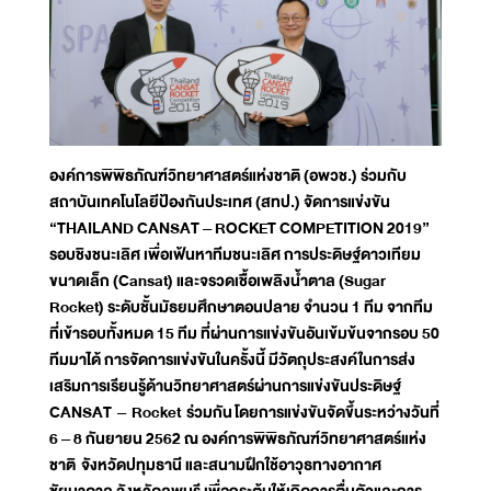
องค์การพิพิธภัณฑ์วิทยาศาสตร์แห่งชาติ (อพวช.) ร่วมกับ
สถาบันเทคโนโลยีป้องกันประเทศ (สทป.) จัดการแข่งขัน
“THAILAND CANSAT – ROCKET COMPETITION 2019”
รอบชิงชนะเลิศ เพื่อเฟ้นหาทีมชนะเลิศ การประดิษฐ์ดาวเทียม
ขนาดเล็ก (Cansat) และจรวดเชื้อเพลิงน้ำตาล (Sugar
Rocket) ระดับชั้นมัธยมศึกษาตอนปลาย จำนวน 1 ทีม จากทีม
ที่เข้ารอบทั้งหมด 15 ทีม ที่ผ่านการแข่งขันอันเข้มข้นจากรอบ 50
ทีมมาได้ การจัดการแข่งขันในครั้งนี้ มีวัตถุประสงค์ในการส่ง
เสริมการเรียนรู้ด้านวิทยาศาสตร์ผ่านการแข่งขันประดิษฐ์
CANSAT – Rocket ร่วมกัน โดยการแข่งขันจัดขึ้นระหว่างวันที่
6 – 8 กันยายน 2562 ณ องค์การพิพิธภัณฑ์วิทยาศาสตร์แห่ง
ชาติ จังหวัดปทุมธานี และสนามฝึกใช้อาวุธทางอากาศ