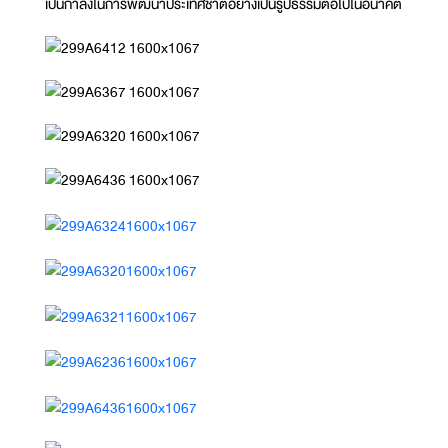
เป็นกำลังในการพัฒนาประเทศชาติอย่างเป็นรูปธรรมต่อไปในอนาคต