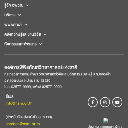
รู้จัก อพวช.
บริการ
พิพิธภัณฑ์
คลังความรู้และงานวิจัย
กิจกรรมและข่าวสาร
องค์การพิพิธภัณฑ์วิทยาศาสตร์แห่งชาติ
กระทรวงการอุดมศึกษา วิทยาศาสตร์วิจัยและนวัตกรรม 39 หมู่ 3 ต.คลองห้า
อ.คลองหลวง จ.ปทุมธานี 12120
โทร: 02577-9999, แฟกซ์ 02577-9900
อีเมล
info@nsm.or.th
(สำหรับรับ-ส่งหนังสือราชการ)
saraban@nsm.or.th
ช่องทางการสอบถามข้อมูล