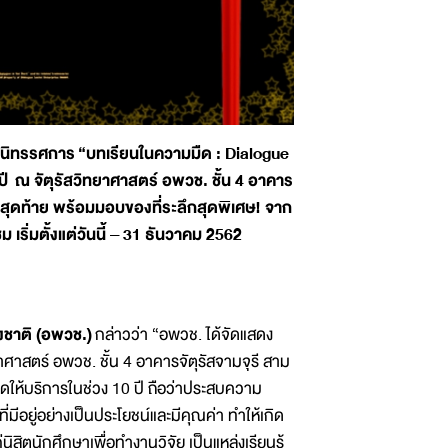
ย นิทรรศการ
“บทเรียนในความมืด : Dialogue
ี ณ จัตุรัสวิทยาศาสตร์ อพวช. ชั้น 4 อาคาร
ือนสุดท้าย พร้อมมอบของที่ระลึกสุดพิเศษ! จาก
ริ่มตั้งแต่วันนี้ – 31 ธันวาคม 2562
งชาติ (อพวช.)
กล่าวว่า “อพวช. ได้จัดแสดง
ศาสตร์ อพวช. ชั้น 4 อาคารจัตุรัสจามจุรี สาม
ิดให้บริการในช่วง 10 ปี ถือว่าประสบความ
ีอยู่อย่างเป็นประโยชน์และมีคุณค่า ทำให้เกิด
ิสิตนักศึกษาเพื่อทำงานวิจัย เป็นแหล่งเรียนรู้