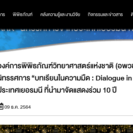
แห่งชาติ (อพวช.) จัดกิจกรรมส่งท้าย 
การ
การ
พิพิธภัณฑ์
พิพิธภัณฑ์
คลังความรู้และงานวิจัย
คลังความรู้และงานวิจัย
กิจกรรมและข่าวสาร
กิจกรรมและข่าวสาร
ต
K” นิทรรศการจากประเทศเยอรมนี ที่น
องค์การพิพิธภัณฑ์วิทยาศาสตร์แห่งชาติ (อพวช
นิทรรศการ “บทเรียนในความมืด : Dialogue i
ประเทศเยอรมนี ที่นำมาจัดแสดงร่วม 10 ปี
09 ธ.ค. 2564