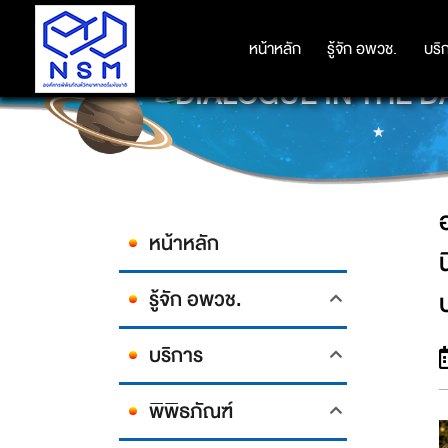
องค์การพิพิธภัณฑ์วิทยาศาสตร์
หน้าหลัก
หน้าหลัก
รู้จัก อพวช.
รู้จัก อพวช.
บริ
บริ
DIALOGUE IN THE DAR
หน้าหลัก
รู้จัก อพวช.
บริการ
พิพิธภัณฑ์