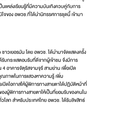
แหล่งเรียนรู้ที่มีความบันเทิงควบคู่กับการ
จของ อพวช.ที่ได้นำนิทรรศการชุดนี้ เข้ามา
ชาวเยอรมัน โดย อพวช. ได้นำมาจัดแสดงครั้ง
ับกระแสตอบรับที่ดีจากผู้เข้าชม จึงมีการ
 อาคารจัตุรัสจามจุรี สามย่าน เพื่อเปิด
คุณภาพในการแสวงหาความรู้ เพิ่ม
รเปิดโอกาสให้ผู้พิการทางสายตาได้ปฏิบัติหน้าที่
งของผู้พิการทางสายตาให้เป็นที่ยอมรับของคนใน
ทั่วโลก สำหรับประเทศไทย อพวช. ได้รับลิขสิทธ์