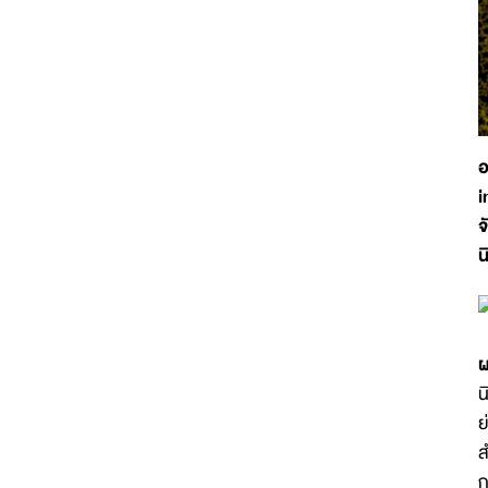
อ
i
จ
น
ผ
น
ย
ส
ก