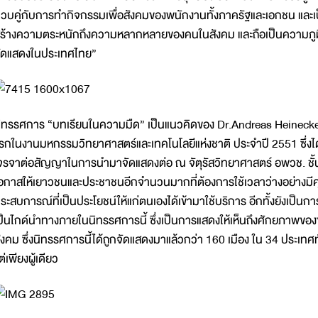
วบคู่กับการทำกิจกรรมเพื่อสังคมของพนักงานทั้งภาครัฐและเอกชน และเป็น
ร้างความตระหนักถึงความหลากหลายของคนในสังคม และถือเป็นความภูมิใ
ัดแสดงในประเทศไทย”
ิทรรศการ “บทเรียนในความมืด” เป็นแนวคิดของ Dr.Andreas Heinecke 
รกในงานมหกรรมวิทยาศาสตร์และเทคโนโลยีแห่งชาติ ประจำปี 2551 ซึ่งได้ร
จรจาต่อสัญญาในการนำมาจัดแสดงต่อ ณ จัตุรัสวิทยาศาสตร์ อพวช. ชั้น 4
อกาสให้เยาวชนและประชาชนอีกจำนวนมากที่ต้องการใช้เวลาว่างอย่างมี
ระสบการณ์ที่เป็นประโยชน์ให้แก่ตนเองได้เข้ามาใช้บริการ อีกทั้งยังเป็นกา
ป็นไกด์นำทางภายในนิทรรศการนี้ ซึ่งเป็นการแสดงให้เห็นถึงศักยภาพขอ
ังคม ซึ่งนิทรรศการนี้ได้ถูกจัดแสดงมาแล้วกว่า 160 เมือง ใน 34 ประเทศ
ต่เพียงผู้เดียว