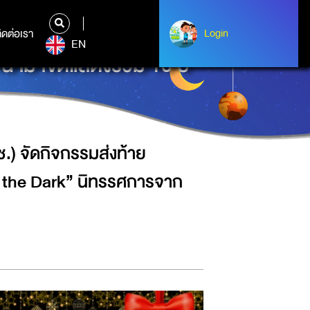
นิทรรศการ “บทเรียนในความมืด :
ิดต่อเรา
ติดต่อเรา
Login
Login
EN
ำมาจัดแสดงร่วม 10 ปี
.) จัดกิจกรรมส่งท้าย
n the Dark” นิทรรศการจาก