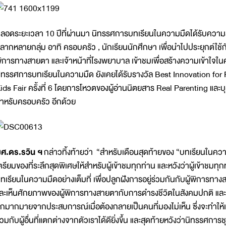
ลอดระยะเวลา 10 ปีที่ผ่านมา นิทรรศการบทเรียนในความมืดได้รับความส
ลากหลายกลุ่ม อาทิ ครอบครัว , นักเรียนนักศึกษา เพื่อนำไปประยุกต์ใช้
ิการทางสายตา และเจ้าหน้าที่โรงพยาบาล เข้าชมเพื่อสร้างความเข้าใจใ
ิทรรศการบทเรียนในความมืด ยังเคยได้รับรางวัล Best Innovation for 
ids Fair ครั้งที่ 6 โดยการโหวตของผู้อ่านนิตยสาร Real Parenting และบ
ำหรับครอบครัว อีกด้วย
ศ.ดร.รวิน ฯ
กล่าวทิ้งท้ายว่า “สำหรับเดือนสุดท้ายของ “บทเรียนในควา
ตรียมของที่ระลึกสุดพิเศษให้สำหรับผู้เข้าชมทุกท่าน และหวังว่าผู้เข้าชมท
ทเรียนในความมืดอย่างเต็มที่ เพื่อปลูกฝังการอยู่ร่วมกันกับผู้พิการทางส
ละเห็นศักยภาพของผู้พิการทางสายตากับการดำรงชีวิตในสังคมปกติ และท้าย
ีกมากมายจากประสบการณ์เมื่อต้องกลายเป็นคนที่มองไม่เห็น ซึ่งจะทำให้เ
่วมกับผู้อื่นที่แตกต่างจากตัวเราได้ดียิ่งขึ้น และสุดท้ายหวังว่านิทรรศก