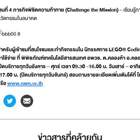
ซนที่ 4 ภารกิจพิชิตความท้าทาย (
Challenge the Mission)
– เรียนรู้
วัตกรรมในอนาคต
ำหรับผู้เข้าชมที่สนใจชมและทำกิจกรรมใน นิทรรศการ
LEGO
® Codi
่าใช้จ่าย ที่ พิพิธภัณฑ์เทคโนโลยีสารสนเทศ อพวช. ต.คลองห้า อ.คลองหล
ปิดบริการทุกวันอังคาร – ศุกร์ เวลา 09.30 -16.00 น. วันเสาร์ – อาท
17.00 น. (ปิดบริการทุกวันจันทร์) สอบถามรายละเอียดเพิ่มเติมได้ที
รือ
www.nsm.or.th
ข่าวสารที่่คล้ายกัน