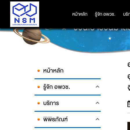
องค์การพิพิธภัณฑ์วิทยาศาสตร์แห่ง
หน้าหลัก
หน้าหลัก
รู้จัก อพวช.
รู้จัก อพวช.
บริ
บริ
ชวนเยาวชนมาสร้า
หน้าหลัก
รู้จัก อพวช.
บริการ
พิพิธภัณฑ์