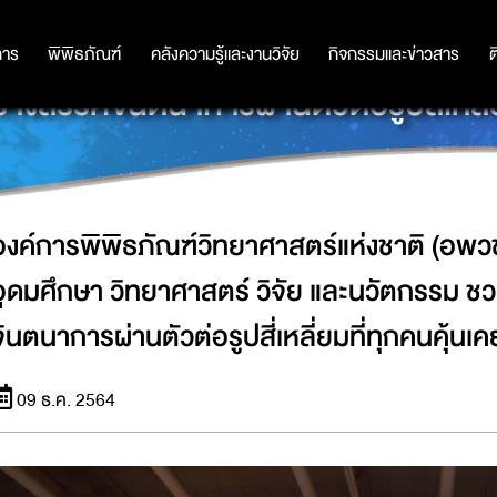
ชาติ (อพวช.) สังกัดกระทรวงการอุดมศึ
การ
การ
พิพิธภัณฑ์
พิพิธภัณฑ์
คลังความรู้และงานวิจัย
คลังความรู้และงานวิจัย
กิจกรรมและข่าวสาร
กิจกรรมและข่าวสาร
ต
งสรรค์จินตนาการผ่านตัวต่อรูปสี่เหลี่ย
องค์การพิพิธภัณฑ์วิทยาศาสตร์แห่งชาติ (อพว
อุดมศึกษา วิทยาศาสตร์ วิจัย และนวัตกรรม ช
จินตนาการผ่านตัวต่อรูปสี่เหลี่ยมที่ทุกคนคุ้นเค
09 ธ.ค. 2564