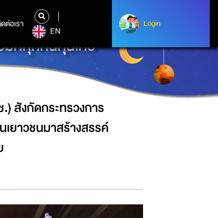
กษา วิทยาศาสตร์ วิจัย และนวัตกรรม
ิดต่อเรา
ติดต่อเรา
Login
Login
EN
มที่ทุกคนคุ้นเคย
ช.) สังกัดกระทรวงการ
วนเยาวชนมาสร้างสรรค์
ย