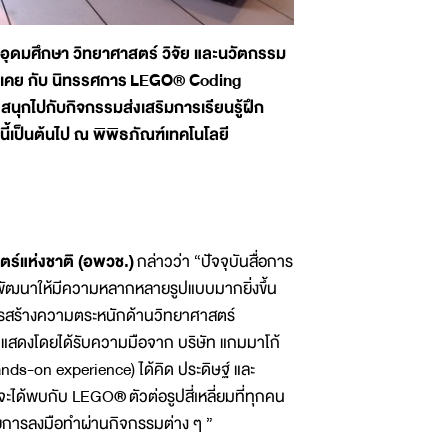
อุดมศึกษา วิทยาศาสตร์ วิจัย และนวัตกรรม
ุ้นเคย กับ นิทรรศการ
LEGO
® Coding
สนุกไปกับกิจกรรมส่งเสริมการเรียนรู้ฝึก
นี้เป็นต้นไป ณ พิพิธภัณฑ์เทคโนโลยี
์แห่งชาติ (อพวช.)
กล่าวว่า “ปัจจุบันสื่อการ
รพัฒนาให้มีความหลากหลายรูปแบบมากยิ่งขึ้น
การสร้างความตระหนักด้านวิทยาศาสตร์
สดงโดยได้รับความมือจาก บริษัท แกมมาโก้
ands-on experience) ได้คิด ประดิษฐ์ และ
จะได้พบกับ LEGO
®
ตัวต่อรูปสี่เหลี่ยมที่ทุกคน
วยการลงมือทำผ่านกิจกรรมต่าง ๆ ”