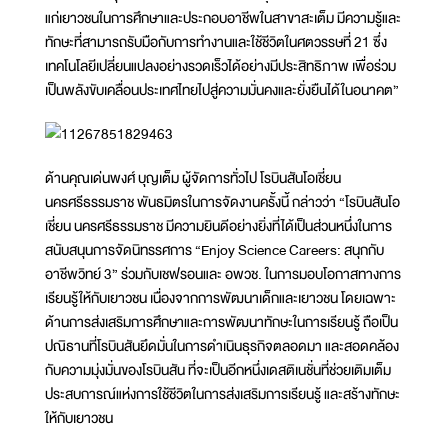
แก่เยาวชนในการศึกษาและประกอบอาชีพในสาขาสะเต็ม มีความรู้และ
ทักษะที่สามารถรับมือกับการทำงานและใช้ชีวิตในศตวรรษที่ 21 ซึ่ง
เทคโนโลยีเปลี่ยนแปลงอย่างรวดเร็วได้อย่างมีประสิทธิภาพ เพื่อร่วม
เป็นพลังขับเคลื่อนประเทศไทยไปสู่ความมั่นคงและยั่งยืนได้ในอนาคต”
ด้านคุณเด่นพงศ์ บุญเต็ม ผู้จัดการทั่วไป โรบินสันโอเชี่ยน
นครศรีธรรมราช พันธมิตรในการจัดงานครั้งนี้ กล่าวว่า “โรบินสันโอ
เชี่ยน นครศรีธรรมราช มีความยินดีอย่างยิ่งที่ได้เป็นส่วนหนึ่งในการ
สนับสนุนการจัดนิทรรศการ “Enjoy Science Careers: สนุกกับ
อาชีพวิทย์ 3” ร่วมกับเชฟรอนและ อพวช. ในการมอบโอกาสทางการ
เรียนรู้ให้กับเยาวชน เนื่องจากการพัฒนาเด็กและเยาวชน โดยเฉพาะ
ด้านการส่งเสริมการศึกษาและการพัฒนาทักษะในการเรียนรู้ ถือเป็น
ปณิธานที่โรบินสันยึดมั่นในการดำเนินธุรกิจตลอดมา และสอดคล้อง
กับความมุ่งมั่นของโรบินสัน ที่จะเป็นอีกหนึ่งเดสติเนชั่นที่ช่วยเติมเต็ม
ประสบการณ์แห่งการใช้ชีวิตในการส่งเสริมการเรียนรู้ และสร้างทักษะ
ให้กับเยาวชน