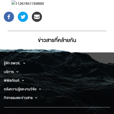
ข่าวสารที่่คล้ายกัน
รู้จัก อพวช.
บริการ
พิพิธภัณฑ์
คลังความรู้และงานวิจัย
กิจกรรมและข่าวสาร