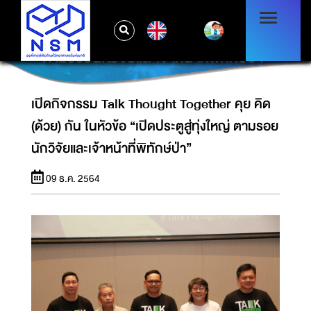
เปิดกิจกรรม TALK THOUGHT TOGETHER
EN
คุย คิด (ด้วย) กัน ในหัวข้อ “เปิดประตูสู่ทุ่งใหญ่
ตามรอยนักวิจัยและเจ้าหน้าที่พิทักษ์ป่า”
เปิดกิจกรรม Talk Thought Together คุย คิด
(ด้วย) กัน ในหัวข้อ “เปิดประตูสู่ทุ่งใหญ่ ตามรอย
นักวิจัยและเจ้าหน้าที่พิทักษ์ป่า”
09 ธ.ค. 2564