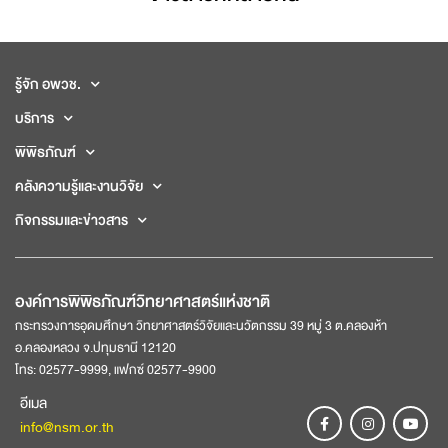
รู้จัก อพวช.
บริการ
พิพิธภัณฑ์
คลังความรู้และงานวิจัย
กิจกรรมและข่าวสาร
องค์การพิพิธภัณฑ์วิทยาศาสตร์แห่งชาติ
กระทรวงการอุดมศึกษา วิทยาศาสตร์วิจัยและนวัตกรรม 39 หมู่ 3 ต.คลองห้า
อ.คลองหลวง จ.ปทุมธานี 12120
โทร: 02577-9999, แฟกซ์ 02577-9900
อีเมล
info@nsm.or.th