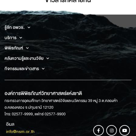
ข่าวสารที่่คล้ายกัน
รู้จัก อพวช.
บริการ
พิพิธภัณฑ์
คลังความรู้และงานวิจัย
กิจกรรมและข่าวสาร
องค์การพิพิธภัณฑ์วิทยาศาสตร์แห่งชาติ
กระทรวงการอุดมศึกษา วิทยาศาสตร์วิจัยและนวัตกรรม 39 หมู่ 3 ต.คลองห้า
อ.คลองหลวง จ.ปทุมธานี 12120
โทร: 02577-9999, แฟกซ์ 02577-9900
อีเมล
info@nsm.or.th