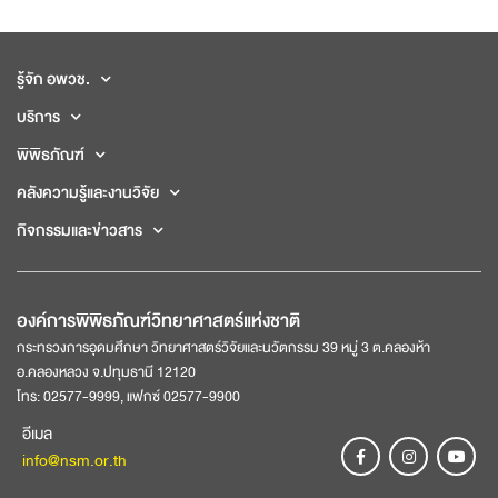
รู้จัก อพวช.
บริการ
พิพิธภัณฑ์
คลังความรู้และงานวิจัย
กิจกรรมและข่าวสาร
องค์การพิพิธภัณฑ์วิทยาศาสตร์แห่งชาติ
กระทรวงการอุดมศึกษา วิทยาศาสตร์วิจัยและนวัตกรรม 39 หมู่ 3 ต.คลองห้า
อ.คลองหลวง จ.ปทุมธานี 12120
โทร: 02577-9999, แฟกซ์ 02577-9900
อีเมล
info@nsm.or.th