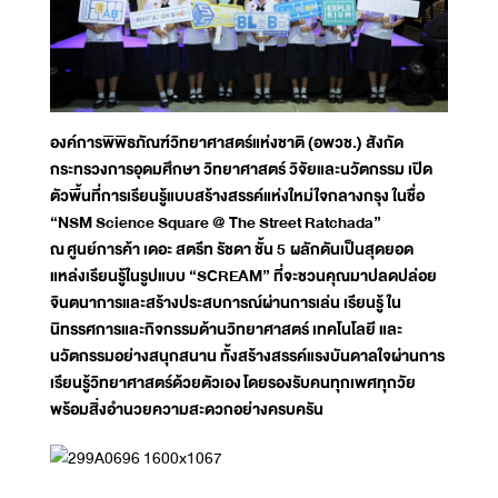
องค์การพิพิธภัณฑ์วิทยาศาสตร์แห่งชาติ (อพวช.) สังกัด
กระทรวงการอุดมศึกษา วิทยาศาสตร์ วิจัยและนวัตกรรม เปิด
ตัวพื้นที่การเรียนรู้แบบสร้างสรรค์แห่งใหม่ใจกลางกรุง ในชื่อ
“
NSM Science Square @ The Street Ratchada”
ณ
ศูนย์การค้า เดอะ สตรีท รัชดา ชั้น 5
ผลักดันเป็นสุดยอด
แหล่งเรียนรู้ในรูปแบบ “
SCREAM” ที่จะชวนคุณมาปลดปล่อย
จินตนาการและสร้างประสบการณ์ผ่านการเล่น เรียนรู้ ใน
นิทรรศการและกิจกรรมด้านวิทยาศาสตร์ เทคโนโลยี และ
นวัตกรรมอย่างสนุกสนาน ทั้งสร้างสรรค์แรงบันดาลใจผ่านการ
เรียนรู้วิทยาศาสตร์ด้วยตัวเอง
โดยรองรับคนทุกเพศทุกวัย
พร้อมสิ่งอำนวยความสะดวกอย่างครบครัน