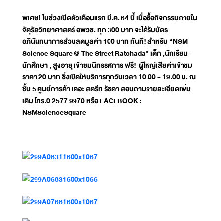
พิเศษ! ในช่วงเปิดตัวเดือนแรก มี.ค.
64 นี้ เมื่อซื้อกิจกรรมภายใน
จัตุรัสวิทยาศาสตร์ อพวช. ทุก 300 บาท จะได้รับบัตร
อภินันทนาการส่วนลดมูลค่า 100 บาท ทันที! สำหรับ “NSM
Science Square @ The Street Ratchada” เด็ก ,นักเรียน-
นักศึกษา , สูงอายุ เข้าชมนิทรรศการ ฟรี! ผู้ใหญ่เสียค่าเข้าชม
ราคา 20 บาท ซึ่งเปิดให้บริการทุกวันเวลา 10.00 - 19.00 น. ณ
ชั้น 5 ศูนย์การค้า เดอะ สตรีท รัชดา สอบถามรายละเอียดเพิ่ม
เติม โทร.0 2577 9970 หรือ FACEBOOK :
NSMScienceSquare