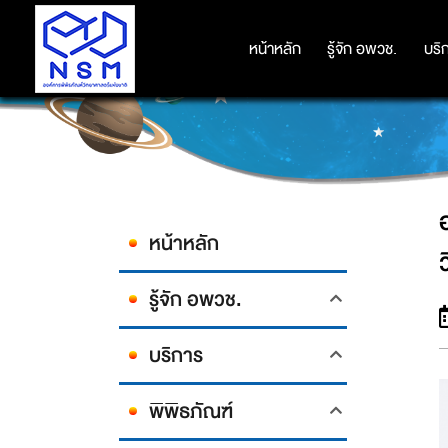
องค์การพิพิธภัณฑ์วิทยาศาสตร์แห่ง
หน้าหลัก
หน้าหลัก
รู้จัก อพวช.
รู้จัก อพวช.
บริ
บริ
หน้าหลัก
รู้จัก อพวช.
บริการ
พิพิธภัณฑ์