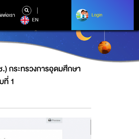
ิทยาศาสตร์ วิจัยและนวัตกรรม (อว.)
ิดต่อเรา
ติดต่อเรา
Login
Login
EN
วช.) กระทรวงการอุดมศึกษา
ที่ 1