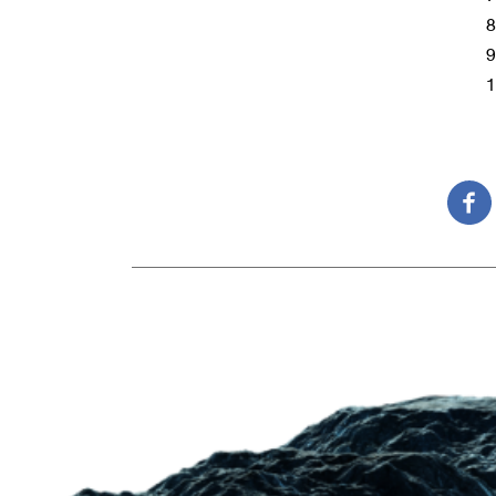
8
9
1