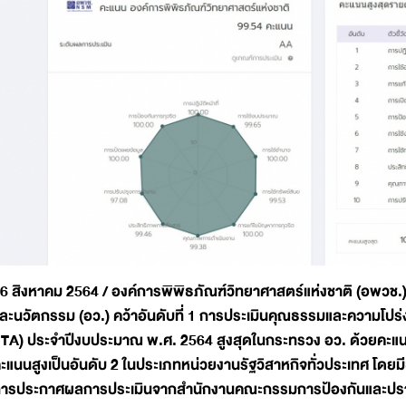
6 สิงหาคม 2564 / องค์การพิพิธภัณฑ์วิทยาศาสตร์แห่งชาติ (อพวช.
ละนวัตกรรม (อว.) คว้าอันดับที่ 1 การประเมินคุณธรรมและความโป
ITA) ประจำปีงบประมาณ พ.ศ. 2564 สูงสุดในกระทรวง อว. ด้วยคะแนน 9
ะแนนสูงเป็นอันดับ 2 ในประเภทหน่วยงานรัฐวิสาหกิจทั่วประเทศ โดย
ารประกาศผลการประเมินจากสำนักงานคณะกรรมการป้องกันและปราบป