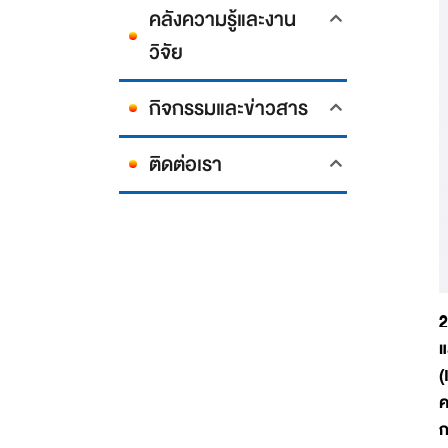
คลังความรู้และงาน
วิจัย
กิจกรรมและข่าวสาร
ติดต่อเรา
2
แ
(
ค
ก