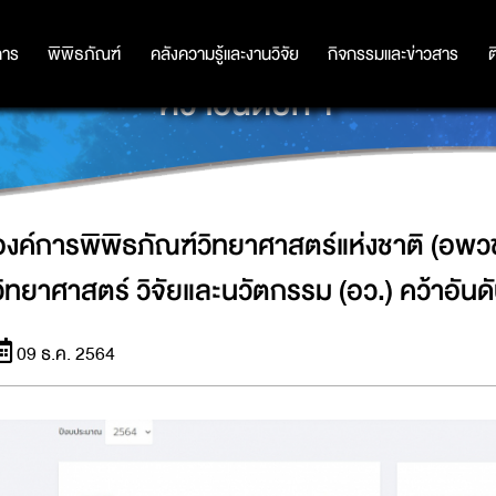
ชาติ (อพวช.) กระทรวงการอุดมศึกษา ว
การ
การ
พิพิธภัณฑ์
พิพิธภัณฑ์
คลังความรู้และงานวิจัย
คลังความรู้และงานวิจัย
กิจกรรมและข่าวสาร
กิจกรรมและข่าวสาร
ต
คว้าอันดับที่ 1
องค์การพิพิธภัณฑ์วิทยาศาสตร์แห่งชาติ (อพ
วิทยาศาสตร์ วิจัยและนวัตกรรม (อว.) คว้าอันดับ
09 ธ.ค. 2564