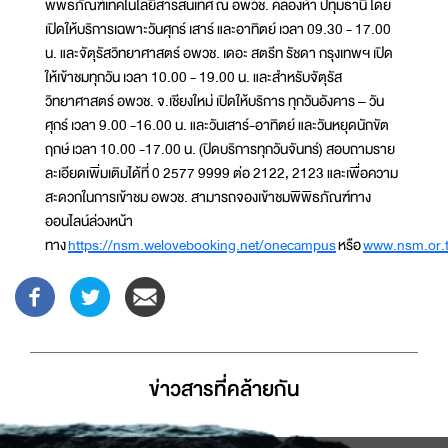
พิพิธภัณฑ์เทคโนโลยีสารสนเทศ ณ อพวช. คลองห้า ปทุมธานี โดย
เปิดให้บริการเฉพาะวันศุกร์ เสาร์ และอาทิตย์ เวลา 09.30 - 17.00
น. และจัตุรัสวิทยาศาสตร์ อพวช. เดอะ สตรีท รัชดา กรุงเทพฯ เปิด
ให้เข้าชมทุกวัน เวลา 10.00 - 19.00 น. และสำหรับจัตุรัส
วิทยาศาสตร์ อพวช. จ.เชียงใหม่ เปิดให้บริการ ทุกวันอังคาร – วัน
ศุกร์ เวลา 9.00 -16.00 น. และวันเสาร์-อาทิตย์ และวันหยุดนักขัต
ฤกษ์ เวลา 10.00 -17.00 น. (ปิดบริการทุกวันจันทร์) สอบถามราย
ละเอียดเพิ่มเติมได้ที่ 0 2577 9999 ต่อ 2122, 2123 และเพื่อความ
สะดวกในการเข้าชม อพวช. สามารถจองเข้าชมพิพิธภัณฑ์ทาง
ออนไลน์ล่วงหน้า
ทาง
https://nsm.welovebooking.net/onecampus
หรือ
www.nsm.or.
ข่าวสารที่่คล้ายกัน