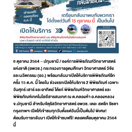
8 ตุลาคม 2564 – ปทุมธานี / องค์การพิพิธภัณฑ์วิทยาศาสตร์
แห่งชาติ (อพวช.) กระทรวงการอุดมศึกษา วิทยาศาสตร์ วิจัย
และนวัตกรรม (อว.) พร้อมกลับมาเปิดให้บริการพิพิธภัณฑ์อีก
ครั้ง 15 ต.ค. นี้ โดยใน ช่วงแรกเปิดให้บริการ 2 พิพิธภัณฑ์ เฉพาะ
วันศุกร์ เสาร์ และอาทิตย์ ได้แก่ พิพิธภัณฑ์วิทยาศาสตร์ และ
พิพิธภัณฑ์เทคโนโลยีสารสนเทศ ณ ต.คลองห้า อ.คลองหลวง
จ.ปทุมธานี สำหรับจัตุรัสวิทยาศาสตร์ อพวช. เดอะ สตรีท รัชดา
กรุงเทพฯ เปิดให้เข้าชมทุกวันตั้งแต่วันนี้เป็นต้นไป พิเศษ!
ต้อนรับการกลับมา เปิดให้เข้าชมฟรี! ตลอดเดือนตุลาคม 2564
นี้