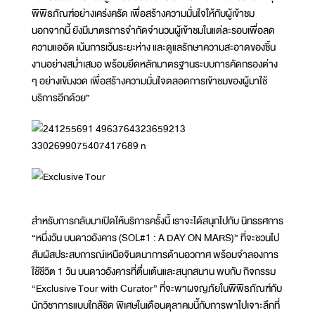
พิพิธภัณฑ์อย่างเคร่งครัด เพื่อสร้างความมั่นใจให้กับผู้เข้าชม
นอกจากนี้ ยังมีมาตรการจำกัดจำนวนผู้เข้าชมในแต่ละรอบเพื่อลด
ความแออัด เน้นการเว้นระยะห่าง และดูแลรักษาความสะอาดของชิ้น
งานอย่างสม่ำเสมอ พร้อมยึดหลักมาตรฐานระบบการคัดกรองต่าง
ๆ อย่างเข้มงวด เพื่อสร้างความมั่นใจตลอดการเข้าชมของผู้มาใช้
บริการอีกด้วย”
สำหรับการกลับมาเปิดให้บริการครั้งนี้ เราจะได้สนุกไปกับ นิทรรศการ
“หนึ่งวัน บนดาวอังคาร (SOL#1 : A DAY ON MARS)” ที่จะชวนไป
สัมผัสประสบการณ์เหนือจินตนาการด้านอวกาศ พร้อมจำลองการ
ใช้ชีวิต 1 วัน บนดาวอังคารที่ตื่นเต้นและสนุกสนาน พบกับ กิจกรรม
“Exclusive Tour with Curator” ที่จะพาผจญภัยในพิพิธภัณฑ์กับ
นักวิชาการแบบใกล้ชิด พิเศษในเดือนตุลาคมนี้กับการพาไปเจาะลึกที่