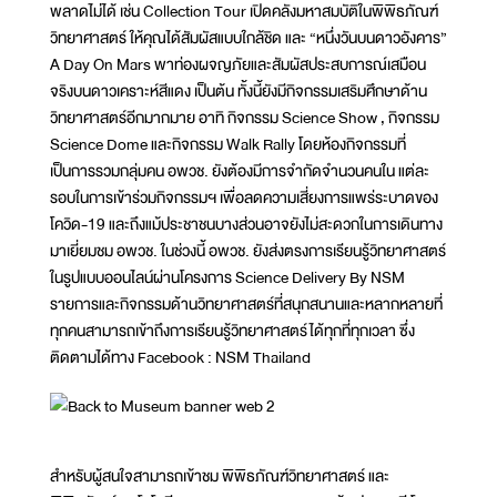
พลาดไม่ได้ เช่น Collection Tour เปิดคลังมหาสมบัติในพิพิธภัณฑ์
วิทยาศาสตร์ ให้คุณได้สัมผัสแบบใกล้ชิด และ “หนึ่งวันบนดาวอังคาร”
A Day On Mars พาท่องผจญภัยและสัมผัสประสบการณ์เสมือน
จริงบนดาวเคราะห์สีแดง เป็นต้น ทั้งนี้ยังมีกิจกรรมเสริมศึกษาด้าน
วิทยาศาสตร์อีกมากมาย อาทิ กิจกรรม Science Show , กิจกรรม
Science Dome และกิจกรรม Walk Rally โดยห้องกิจกรรมที่
เป็นการรวมกลุ่มคน อพวช. ยังต้องมีการจำกัดจำนวนคนใน แต่ละ
รอบในการเข้าร่วมกิจกรรมฯ เพื่อลดความเสี่ยงการแพร่ระบาดของ
โควิด-19 และถึงแม้ประชาชนบางส่วนอาจยังไม่สะดวกในการเดินทาง
มาเยี่ยมชม อพวช. ในช่วงนี้ อพวช. ยังส่งตรงการเรียนรู้วิทยาศาสตร์
ในรูปแบบออนไลน์ผ่านโครงการ Science Delivery By NSM
รายการและกิจกรรมด้านวิทยาศาสตร์ที่สนุกสนานและหลากหลายที่
ทุกคนสามารถเข้าถึงการเรียนรู้วิทยาศาสตร์ได้ทุกที่ทุกเวลา ซึ่ง
ติดตามได้ทาง Facebook : NSM Thailand
สำหรับผู้สนใจสามารถเข้าชม พิพิธภัณฑ์วิทยาศาสตร์ และ