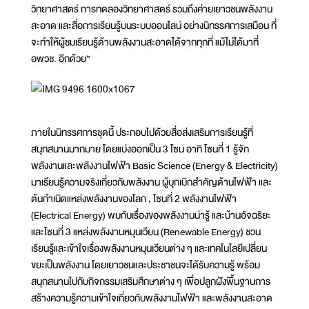
วิทยาศาสตร์ การทดลองวิทยาศาสตร์ รวมถึงค่ายเยาวชนพลังงาน
สะอาด และสื่อการเรียนรู้บนระบบออนไลน์ อย่างนิทรรศการเสมือน ที่
จะทำให้ผู้ชมเรียนรู้ด้านพลังงานสะอาดได้จากทุกที่ แม้ไม่ได้มาที่
อพวช. อีกด้วย”
ภายในนิทรรศการชุดนี้ ประกอบไปด้วยสื่อส่งเสริมการเรียนรู้ที่
สนุกสนานมากมาย โดยแบ่งออกเป็น 3 โซน อาทิ โซนที่ 1 รู้จัก
พลังงานและพลังงานไฟฟ้า Basic Science (Energy & Electricity)
มาเรียนรู้ความจริงเกี่ยวกับพลังงาน ผู้บุกเบิกสำคัญด้านไฟฟ้า และ
ต้นกำเนิดแหล่งพลังงานของโลก , โซนที่ 2 พลังงานไฟฟ้า
(Electrical Energy) พบกับเรื่องของพลังงานน่ารู้ และบ้านอัจฉริยะ
และโซนที่ 3 แหล่งพลังงานหมุนเวียน (Renewable Energy) ชวน
เรียนรู้และเข้าใจเรื่องพลังงานหมุนเวียนต่าง ๆ และเทคโนโลยีเปลี่ยน
ขยะเป็นพลังงาน โดยเยาวชนและประชาชนจะได้รับความรู้ พร้อม
สนุกสนานไปกับกิจกรรมเสริมศึกษาต่าง ๆ เพื่อปลูกฝังพื้นฐานการ
สร้างความรู้ความเข้าใจเกี่ยวกับพลังงานไฟฟ้า และพลังงานสะอาด