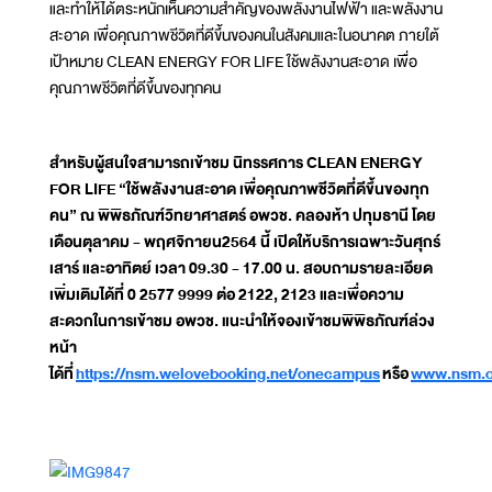
และทำให้ได้ตระหนักเห็นความสำคัญของพลังงานไฟฟ้า และพลังงาน
สะอาด เพื่อคุณภาพชีวิตที่ดีขึ้นของคนในสังคมและในอนาคต ภายใต้
เป้าหมาย CLEAN ENERGY FOR LIFE ใช้พลังงานสะอาด เพื่อ
คุณภาพชีวิตที่ดีขึ้นของทุกคน
สำหรับผู้สนใจสามารถเข้าชม นิทรรศการ CLEAN ENERGY
FOR LIFE “ใช้พลังงานสะอาด เพื่อคุณภาพชีวิตที่ดีขึ้นของทุก
คน” ณ พิพิธภัณฑ์วิทยาศาสตร์ อพวช. คลองห้า ปทุมธานี โดย
เดือนตุลาคม - พฤศจิกายน2564 นี้ เปิดให้บริการเฉพาะวันศุกร์
เสาร์ และอาทิตย์ เวลา 09.30 - 17.00 น. สอบถามรายละเอียด
เพิ่มเติมได้ที่ 0 2577 9999 ต่อ 2122, 2123 และเพื่อความ
สะดวกในการเข้าชม อพวช. แนะนำให้จองเข้าชมพิพิธภัณฑ์ล่วง
หน้า
ได้ที่
https://nsm.welovebooking.net/onecampus
หรือ
www.nsm.o