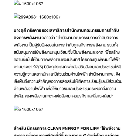
นางฤดี ภริงคาร รองเลขาธิการสำนักงานคณะกรรมการกำกับ
กิจการพลังงาน
กล่าวว่า “สำนักงานคณะกรรมการกำกับกิจการ
พลังงาน เป็นผู้รับผิดชอบในการกํากับดูแลกิจการพลังงาน รวมทั้ง
สนับสนุนการใช้พลังงานหมุนเวียน ซึ่งเป็นพลังงานสะอาด เพื่อสร้าง
ความยั่งยืนให้กับภาคพลังงานของประเทศ โดยกองทุนพัฒนาไฟฟ้า
ตามมาตรา 97(5) มีวัตถุประสงค์เพื่อส่งเสริมสังคมและประชาชนให้มี
ความรู้ความตระหนัก และมีส่วนร่วมด้านไฟฟ้า สำนักงาน กกพ. จึง
เล็งเห็นถึงความสำคัญของการส่งเสริมให้เกิดการเรียนรู้และมีส่วนร่วม
ด้านพลังงานไฟฟ้า เพื่อให้เยาวชนและประชาชนตระหนักถึงความ
สำคัญของพลังงานสะอาดต่อสังคม เศรษฐกิจ และสิ่งแวดล้อม”
สำหรับ นิทรรศการ CLEAN ENERGY FOR LIFE “ใช้พลังงาน
สะอาด เพื่อคุณภาพชีวิตที่ดีขึ้นของทุกคน” จัดทำโดย องค์การ