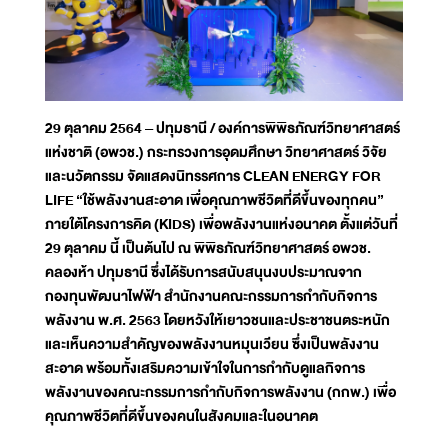
29 ตุลาคม 2564 – ปทุมธานี / องค์การพิพิธภัณฑ์วิทยาศาสตร์
แห่งชาติ (อพวช.) กระทรวงการอุดมศึกษา วิทยาศาสตร์ วิจัย
และนวัตกรรม จัดแสดงนิทรรศการ CLEAN ENERGY FOR
LIFE “ใช้พลังงานสะอาด เพื่อคุณภาพชีวิตที่ดีขึ้นของทุกคน”
ภายใต้โครงการคิด (KIDS) เพื่อพลังงานแห่งอนาคต ตั้งแต่วันที่
29 ตุลาคม นี้ เป็นต้นไป ณ พิพิธภัณฑ์วิทยาศาสตร์ อพวช.
คลองห้า ปทุมธานี ซึ่งได้รับการสนับสนุนงบประมาณจาก
กองทุนพัฒนาไฟฟ้า สำนักงานคณะกรรมการกำกับกิจการ
พลังงาน พ.ศ. 2563 โดยหวังให้เยาวชนและประชาชนตระหนัก
และเห็นความสำคัญของพลังงานหมุนเวียน ซึ่งเป็นพลังงาน
สะอาด พร้อมทั้งเสริมความเข้าใจในการกำกับดูแลกิจการ
พลังงานของคณะกรรมการกำกับกิจการพลังงาน (กกพ.) เพื่อ
คุณภาพชีวิตที่ดีขึ้นของคนในสังคมและในอนาคต