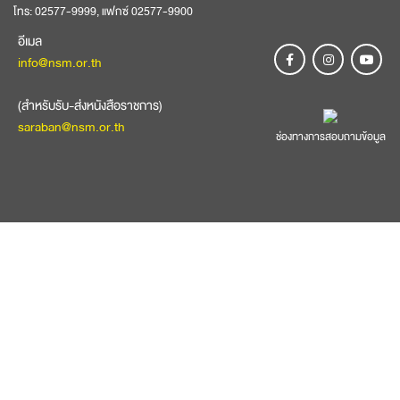
โทร: 02577-9999, แฟกซ์ 02577-9900
อีเมล
info@nsm.or.th
(สำหรับรับ-ส่งหนังสือราชการ)
saraban@nsm.or.th
ช่องทางการสอบถามข้อมูล