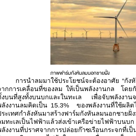
ภาพฟาร์มกังหันลมนอกชายฝั่ง
การนำลมมาใช้ประโยชน์จะต้องอาศัย “กังห
จากการเคลื่อนที่ของลม ให้เป็นพลังงานกล โดยก
ตั้งบนที่สูงทั้งบนบกและในทะเล เพื่อจับพลังง
พลังงานลมคิดเป็น 15.3% ของพลังงานที่ใช้ผลิตไฟ
ประเทศกำลังหันมาสร้างฟาร์มกังหันลมนอกชายฝ
ลมทะเลเป็นไฟฟ้าแล้วส่งเข้าเครือข่ายไฟฟ้าบ
พลังงานที่ปราศจากการปล่อยก๊าซเรือนกระจกที่เ