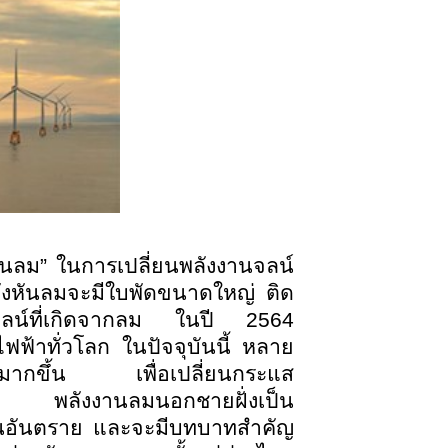
ันลม” ในการเปลี่ยนพลังงานจลน์
ังหันลมจะมีใบพัดขนาดใหญ่ ติด
านจลน์ที่เกิดจากลม ในปี 2564
ฟ้าทั่วโลก ในปัจจุบันนี้ หลาย
ั่งมากขึ้น เพื่อเปลี่ยนกระแส
นบก พลังงานลมนอกชายฝั่งเป็น
ป็นอันตราย และจะมีบทบาทสำคัญ