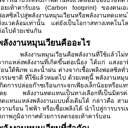
พิจารณาประสิทธิภาพด้านสิ่งแวดล้อมของบริษัทต่า
รอยเท้าคาร์บอน (
Carbon footprint) ของตนเอง
ฟอสซิลไปสู่พลังงานหมุนเวียนหรือพลังงานทดแทนไ
สิ่งแวดล้อมเท่านั้น แต่ยังเป็นโอกาสทางเทคโนโล
ต่อไปด้วยเช่นกัน
พลังงานหมุนเวียนคืออะไร
พลังงานหมุนเวียนคือพลังงานที่ใช้แล้วไม่หมดไ
จากแหล่งพลังงานที่เกิดขึ้นต่อเนื่อง ได้แก่ แสง
ร้อนใต้พิภพ และน้ำฝน ต่างจากเชื้อเพลิงฟอสซิลทั่
ธรรมชาติ ที่ใช้แล้วหมดไป ด้วยเหตุนี้ พลังงานหมุน
เกิดการปล่อยก๊าซเรือนกระจกเพียงเล็กน้อยหรือแท
เลย พลังงานทดแทนเป็นทางเลือกที่เป็นมิตรต่
ทดแทนแหล่งพลังงานแบบดั้งเดิมได้ กล่าวคือ สามา
ความร้อน ไฟฟ้า หรือเชื้อเพลิงได้ นำไปสู่การบ
สภาพภูมิอากาศด้วยการลดรอยเท้าคาร์บอน