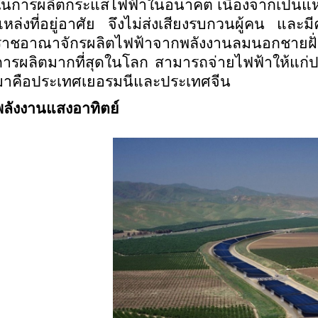
ในการผลิตกระแสไฟฟ้าในอนาคต เนื่องจากเป็นแหล่
แหล่งที่อยู่อาศัย จึงไม่ส่งเสียงรบกวนผู้คน และมี
ราชอาณาจักรผลิตไฟฟ้าจากพลังงานลมนอกชายฝั่งข
การผลิตมากที่สุดในโลก สามารถจ่ายไฟฟ้าให้แก่
มาคือประเทศเยอรมนีและประเทศจีน
พลังงานแสงอาทิตย์