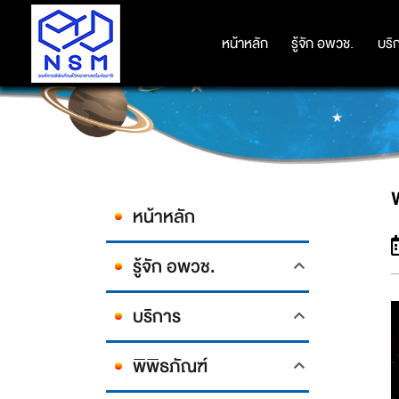
หน้าหลัก
หน้าหลัก
รู้จัก อพวช.
รู้จัก อพวช.
บริ
บริ
หน้าหลัก
รู้จัก อพวช.
บริการ
พิพิธภัณฑ์