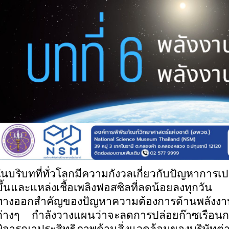
ในบริบทที่ทั่วโลกมีความกังวลเกี่ยวกับปัญหาการเ
ขึ้นและแหล่งเชื้อเพลิงฟอสซิลที่ลดน้อยลงทุกวั
ทางออกสำคัญของปัญหาความต้องการด้านพลังงา
ต่างๆ กำลังวางแผนว่าจะลดการปล่อยก๊าซเรือนก