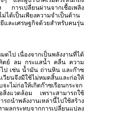
งๆ และผู้บริโภคเริ่มตระหนักถึง
 การเปลี่ยนผ่านจากเชื้อเพลิง
ม่ได้เป็นเพียงความจำเป็นด้าน
ยีและเศรษฐกิจด้วยสำหรับคนรุ่น
ป เนื่องจากเป็นพลังงานที่ได้
อาทิตย์ ลม กระแสน้ำ คลื่น ความ
วไป เช่น น้ำมัน ถ่านหิน และก๊าซ
เวียนจึงมีใช้ไม่หมดสิ้นและก่อให้
บจะไม่ก่อให้เกิดก๊าซเรือนกระจก
อสิ่งแวดล้อม เพราะสามารถใช้
รถนำพลังงานเหล่านี้ไปใช้สร้าง
รรเทาผลกระทบจากการเปลี่ยนแปลง