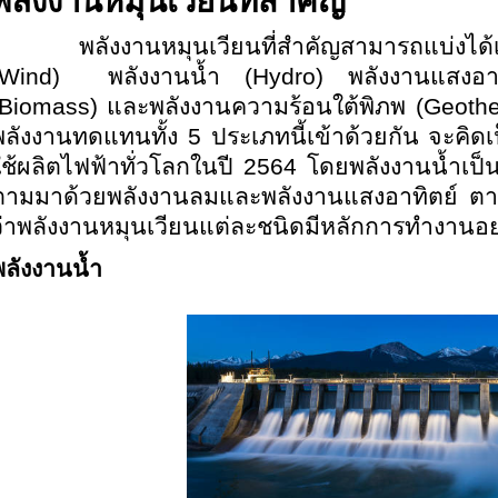
พลังงานหมุนเวียนที่สำคัญ
พลังงานหมุนเวียนที่สำคัญสามารถแบ่งได้เป็
(Wind) พลังงานน้ำ (Hydro) พลังงานแสงอาท
(Biomass) และพลังงานความร้อนใต้พิภพ (Geothe
พลังงานทดแทนทั้ง 5 ประเภทนี้เข้าด้วยกัน จะคิ
ใช้ผลิตไฟฟ้าทั่วโลกในปี 2564 โดยพลังงานน้ำเป็นแ
ตามมาด้วยพลังงานลมและพลังงานแสงอาทิตย์ ตา
ว่าพลังงานหมุนเวียนแต่ละชนิดมีหลักการทำงานอย
พลังงานน้ำ