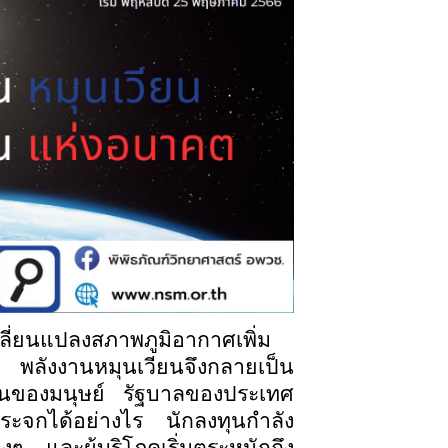
ปลี่ยนแปลงสภาพภูมิอากาศเพิ่ม
น พลังงานหมุนเวียนจึงกลายเป็น
นของมนุษย์ รัฐบาลของประเทศ
ระจกได้อย่างไร นักลงทุนกำลัง