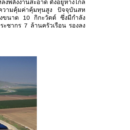
งพลังงานสะอาด ตั้งอยู่ห่างไกล
ความคุ้มค่าคุ้มทุนสูง ปัจจุบันสห
นาด 10 กิกะวัตต์ ซึ่งมีกำลัง
ประชากร 7 ล้านครัวเรือน รองลง