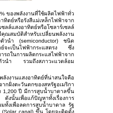
% ของพลังงานที่ใช้ผลิตไฟฟ้าทั่ว
ิตย์หรือรังสีแม่เหล็กไฟฟ้าจาก
ซลล์แสงอาทิตย์หรือโซลาร์เซลล์
ีคุณสมบัติสำหรับเปลี่ยนพลังงาน
่งตัวนำ (semiconductor) ชนิด
ตย์จะเป็นไฟฟ้ากระแสตรง ซึ่ง
สามารถในการผลิตกระแสไฟฟ้าจาก
รกึ่งตัวนำ รวมถึงสภาวะแวดล้อม
งานแสงอาทิตย์ที่น่าสนใจคือ
จากฝั่งตะวันตกของสหรัฐอเมริกา
ย 1
,200 ปี มีการสูบน้ำบาดาลขึ้น
ั้นเพื่อแก้ปัญหาทั้งเรื่องการ
ทั้งเพื่อลดการสูบน้ำบาดาล รัฐ
(Solar canal) ขึ้น โดยจะติดตั้ง