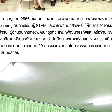
1 กรกฎาคม 2566 ที่ผ่านมา องค์การพิพิธภัณฑ์วิทยาศาสตร์แห่งชาติ (
earning กับการเรียนรู้ STEM และอาชีพวิทยาศาสตร์” ให้กับครู อาจารย
ปารยะ ผู้อำนวยการกองพัฒนาธุรกิจ สำนักพัฒนาธุรกิจและเครือข่าย N
่งเสริมและพัฒนาทักษะอนาคต สำนักวิทยาศาสตร์สู่ชุมชน NSM ร่วมเป็นว
่วมการสัมมนาฯ จำนวน 29 คน ซึ่งจัดขึ้นภายในกิจกรรมคาราวานวิทยาศ
.สมุทรสาคร