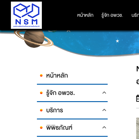
NSM จัดสัมมนาเชิงปฏิบัติการ “A
หน้าหลัก
หน้าหลัก
รู้จัก อพวช.
รู้จัก อพวช.
บริ
บริ
หน้าหลัก
รู้จัก อพวช.
บริการ
พิพิธภัณฑ์