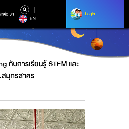
และอาชีพวิทยาศาสตร์” ณ โรงเรียน
ิดต่อเรา
ติดต่อเรา
Login
Login
EN
ng กับการเรียนรู้ STEM และ
จ.สมุทรสาคร