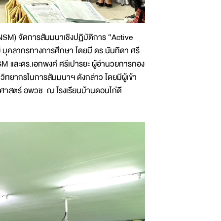
NSM) จัดการสัมมนาเชิงปฏิบัติการ “Active
์ บุคลากรทางการศึกษา โดยมี ดร.นันทิดา ศรี
SM และดร.เอกพงศ์ ศรีเปารยะ ผู้อำนวยการกอง
ิทยากรในการสัมมนาฯ ดังกล่าว โดยมีผู้เข้า
าสตร์ อพวช. ณ โรงเรียนบ้านดอนไก่ดี