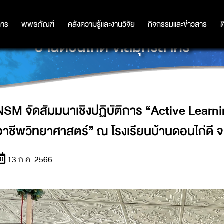
CTIVE LEARNING กับการเรียนรู้ STEM 
การ
การ
พิพิธภัณฑ์
พิพิธภัณฑ์
คลังความรู้และงานวิจัย
คลังความรู้และงานวิจัย
กิจกรรมและข่าวสาร
กิจกรรมและข่าวสาร
ต
บ้านดอนไก่ดี จ.สมุทรสาคร
NSM จัดสัมมนาเชิงปฏิบัติการ “Active Learni
อาชีพวิทยาศาสตร์” ณ โรงเรียนบ้านดอนไก่ดี 
13 ก.ค. 2566