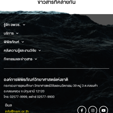
ข่าวสารที่่คล้ายกัน
รู้จัก อพวช.
บริการ
พิพิธภัณฑ์
คลังความรู้และงานวิจัย
กิจกรรมและข่าวสาร
องค์การพิพิธภัณฑ์วิทยาศาสตร์แห่งชาติ
กระทรวงการอุดมศึกษา วิทยาศาสตร์วิจัยและนวัตกรรม 39 หมู่ 3 ต.คลองห้า
อ.คลองหลวง จ.ปทุมธานี 12120
โทร: 02577-9999, แฟกซ์ 02577-9900
อีเมล
info@nsm.or.th