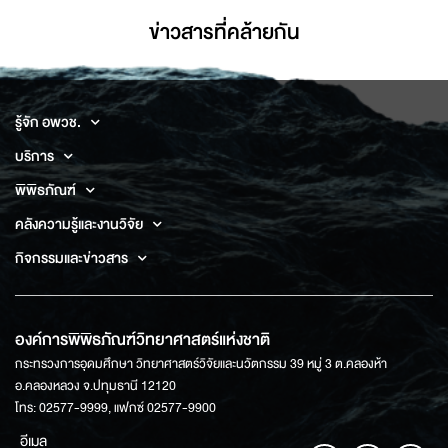
ข่าวสารที่่คล้ายกัน
รู้จัก อพวช.
บริการ
พิพิธภัณฑ์
คลังความรู้และงานวิจัย
กิจกรรมและข่าวสาร
องค์การพิพิธภัณฑ์วิทยาศาสตร์แห่งชาติ
กระทรวงการอุดมศึกษา วิทยาศาสตร์วิจัยและนวัตกรรม 39 หมู่ 3 ต.คลองห้า
อ.คลองหลวง จ.ปทุมธานี 12120
โทร: 02577-9999, แฟกซ์ 02577-9900
อีเมล