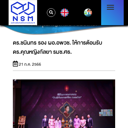
EN
ดร.ชนินทร รอง ผอ.อพวช. ให้การต้อนรับ
ดร.คุณหญิงกัลยา รมช.ศธ.
ดร.ชนินทร รอง ผอ.อพวช. ให้การต้อนรับ
ดร.คุณหญิงกัลยา รมช.ศธ.
21 ก.ค. 2566