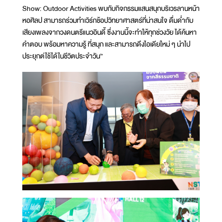
Show: Outdoor Activities พบกับกิจกรรมแสนสนุกบริเวรลานหน้า
หอศิลป สามารถร่วมทำเวิร์กช้อปวิทยาศาสตร์ที่น่าสนใจ ดื่มด่ำกับ
เสียงเพลงจากวงดนตรีแนวอินดี้ ซึ่งงานนี้จะทำให้ทุกช่วงวัย ได้ค้นหา
คำตอบ พร้อมหาความรู้ ที่สนุก และสามารถดึงไอเดียใหม่ ๆ นำไป
ประยุกต์ใช้ได้ในชีวิตประจำวัน”