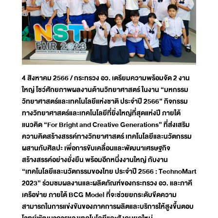
4 สิงหาคม 2566 / กระทรวง อว. เตรียมความพร้อมจัด 2 งาน
ใหญ่ โชว์ศักยภาพผลงานด้านวิทยาศาสตร์ ในงาน “มหกรรม
วิทยาศาสตร์และเทคโนโลยีแห่งชาติ ประจำปี 2566” กิจกรรม
ทางวิทยาศาสตร์และเทคโนโลยีที่ยิ่งใหญ่ที่สุดแห่งปี ภายใต้
แนวคิด “For Bright and Creative Generations” ที่ส่งเสริม
ความคิดสร้างสรรค์ทางวิทยาศาสตร์ เทคโนโลยีและนวัตกรรม
ผสานกับศิลปะ เพื่อการขับเคลื่อนและพัฒนาเศรษฐกิจ
สร้างสรรค์อย่างยั่งยืน พร้อมอีกหนึ่งงานใหญ่ กับงาน
“เทคโนโลยีและนวัตกรรมของไทย ประจำปี 2566 : TechnoMart
2023” ร่วมชมผลงานและผลิตภัณฑ์ของกระทรวง อว. และภาคี
เครือข่าย ภายใต้ BCG Model ที่จะช่วยยกระดับขีดความ
สามารถในการแข่งขันของภาคการผลิตและบริการให้สูงขึ้นตอบ