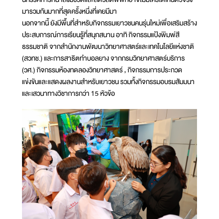
มารวมกันมากที่สุดครั้งหนึ่งที่เคยมีมา
นอกจากนี้ ยังมีพื้นที่สำหรับกิจกรรมเยาวชนคนรุ่นใหม่เพื่อเสริมสร้าง
ประสบการณ์การเรียนรู้ที่สนุกสนาน อาทิ กิจกรรมแป้งพิมพ์สี
ธรรมชาติ จากสำนักงานพัฒนาวิทยาศาสตร์และเทคโนโลยีแห่งชาติ
(สวทช.) และการสาธิตทำบอลยาง จากกรมวิทยาศาสตร์บริการ
(วศ.) กิจกรรมห้องทดลองวิทยาศาสตร์ , กิจกรรมการประกวด
แข่งขันและแสดงผลงานสำหรับเยาวชน รวมทั้งกิจกรรมอบรมสัมมนา
และเสวนาทางวิชาการกว่า 15 หัวข้อ