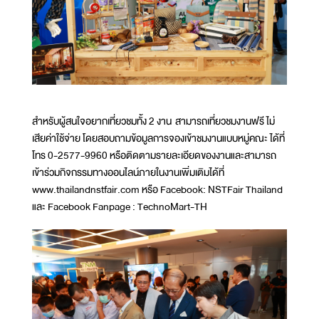
สำหรับผู้สนใจอยากเที่ยวชมทั้ง 2 งาน สามารถเที่ยวชมงานฟรี ไม่
เสียค่าใช้จ่าย โดยสอบถามข้อมูลการจองเข้าชมงานแบบหมู่คณะ ได้ที่
โทร 0-2577-9960 หรือติดตามรายละเอียดของงานและสามารถ
เข้าร่วมกิจกรรมทางออนไลน์ภายในงานเพิ่มเติมได้ที่
www.thailandnstfair.com หรือ Facebook: NSTFair Thailand
และ Facebook Fanpage : TechnoMart-TH