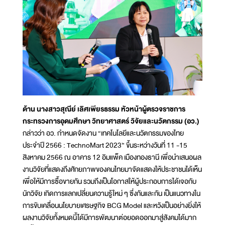
ด้าน นางสาวสุณีย์ เลิศเพียรธรรม หัวหน้าผู้ตรวจราชการ
กระทรวงการอุดมศึกษา วิทยาศาสตร์ วิจัยและนวัตกรรม (อว.)
กล่าวว่า อว. กำหนดจัดงาน “เทคโนโลยีและนวัตกรรมของไทย
ประจำปี 2566 : TechnoMart 2023” ขึ้นระหว่างวันที่ 11 -15
สิงหาคม 2566 ณ อาคาร 12 อิมแพ็ค เมืองทองธานี เพื่อนำเสนอผล
งานวิจัยที่แสดงถึงศักยภาพของคนไทยมาจัดแสดงให้ประชาชนได้เห็น
เพื่อให้มีการซื้อขายกัน รวมถึงเป็นโอกาสให้ผู้ประกอบการได้เจอกับ
นักวิจัย เกิดการแลกเปลี่ยนความรู้ใหม่ ๆ ซึ่งกันและกัน เป็นแนวทางใน
การขับเคลื่อนนโยบายเศรษฐกิจ BCG Model และหวังเป็นอย่างยิ่งให้
ผลงานวิจัยทั้งหมดนี้ได้มีการพัฒนาต่อยอดออกมาสู่สังคมได้มาก