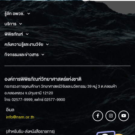
รู้จัก อพวช.
บริการ
พิพิธภัณฑ์
คลังความรู้และงานวิจัย
กิจกรรมและข่าวสาร
องค์การพิพิธภัณฑ์วิทยาศาสตร์แห่งชาติ
กระทรวงการอุดมศึกษา วิทยาศาสตร์วิจัยและนวัตกรรม 39 หมู่ 3 ต.คลองห้า
อ.คลองหลวง จ.ปทุมธานี 12120
โทร: 02577-9999, แฟกซ์ 02577-9900
อีเมล
info@nsm.or.th
(สำหรับรับ-ส่งหนังสือราชการ)