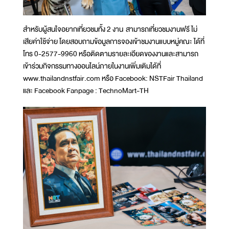
สำหรับผู้สนใจอยากเที่ยวชมทั้ง 2 งาน สามารถเที่ยวชมงานฟรี ไม่
เสียค่าใช้จ่าย โดยสอบถามข้อมูลการจองเข้าชมงานแบบหมู่คณะ ได้ที่
โทร 0-2577-9960 หรือติดตามรายละเอียดของงานและสามารถ
เข้าร่วมกิจกรรมทางออนไลน์ภายในงานเพิ่มเติมได้ที่
www.thailandnstfair.com หรือ Facebook: NSTFair Thailand
และ Facebook Fanpage : TechnoMart-TH