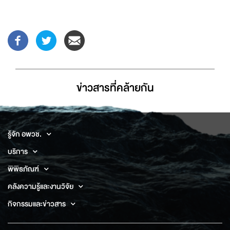
ข่าวสารที่่คล้ายกัน
รู้จัก อพวช.
บริการ
พิพิธภัณฑ์
คลังความรู้และงานวิจัย
กิจกรรมและข่าวสาร