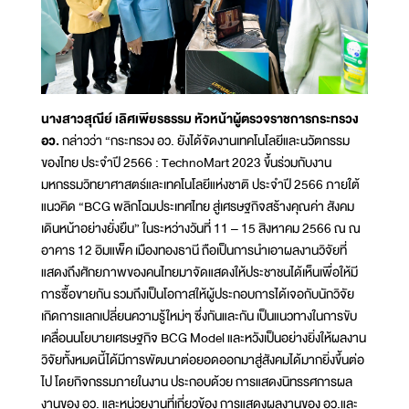
นางสาวสุณีย์ เลิศเพียรธรรม หัวหน้าผู้ตรวจราชการกระทรวง
อว.
กล่าวว่า “กระทรวง อว. ยังได้จัดงานเทคโนโลยีและนวัตกรรม
ของไทย ประจำปี 2566 : TechnoMart 2023 ขึ้นร่วมกับงาน
มหกรรมวิทยาศาสตร์และเทคโนโลยีแห่งชาติ ประจำปี 2566 ภายใต้
แนวคิด “BCG พลิกโฉมประเทศไทย สู่เศรษฐกิจสร้างคุณค่า สังคม
เดินหน้าอย่างยั่งยืน” ในระหว่างวันที่ 11 – 15 สิงหาคม 2566 ณ ณ
อาคาร 12 อิมแพ็ค เมืองทองธานี ถือเป็นการนำเอาผลงานวิจัยที่
แสดงถึงศักยภาพของคนไทยมาจัดแสดงให้ประชาชนได้เห็นเพื่อให้มี
การซื้อขายกัน รวมถึงเป็นโอกาสให้ผู้ประกอบการได้เจอกับนักวิจัย
เกิดการแลกเปลี่ยนความรู้ใหม่ๆ ซึ่งกันและกัน เป็นแนวทางในการขับ
เคลื่อนนโยบายเศรษฐกิจ BCG Model และหวังเป็นอย่างยิ่งให้ผลงาน
วิจัยทั้งหมดนี้ได้มีการพัฒนาต่อยอดออกมาสู่สังคมได้มากยิ่งขึ้นต่อ
ไป โดยกิจกรรมภายในงาน ประกอบด้วย การแสดงนิทรรศการผล
งานของ อว. และหน่วยงานที่เกี่ยวข้อง การแสดงผลงานของ อว.และ