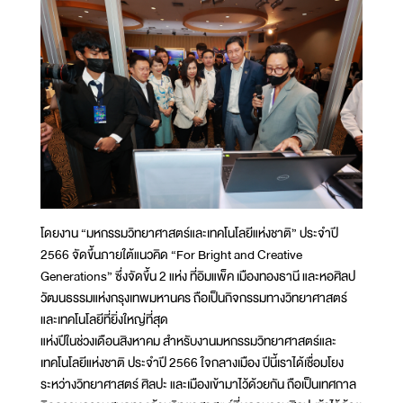
โดยงาน “มหกรรมวิทยาศาสตร์และเทคโนโลยีแห่งชาติ” ประจำปี
2566 จัดขึ้นภายใต้แนวคิด “For Bright and Creative
Generations” ซึ่งจัดขึ้น 2 แห่ง ที่อิมแพ็ค เมืองทองธานี และหอศิลป
วัฒนธรรมแห่งกรุงเทพมหานคร ถือเป็นกิจกรรมทางวิทยาศาสตร์
และเทคโนโลยีที่ยิ่งใหญ่ที่สุด
แห่งปีในช่วงเดือนสิงหาคม สำหรับงานมหกรรมวิทยาศาสตร์และ
เทคโนโลยีแห่งชาติ ประจำปี 2566 ใจกลางเมือง ปีนี้เราได้เชื่อมโยง
ระหว่างวิทยาศาสตร์ ศิลปะ และเมืองเข้ามาไว้ด้วยกัน ถือเป็นเทศกาล