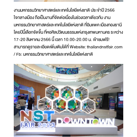
งานมหกรรมวิทยาศาสตร์และเทคโนโลยีแห่งชาติ ประจำปี 2566
ใจกลางเมือง ถือเป็นงานที่จัดต่อเนื่องในช่วงเวลาเดียวกับ งาน
มหกรรมวิทยาศาสตร์และเทคโนโลยีแห่งชาติ ที่อิมแพค เมืองทองธานี
โดยปีนี้เลือกจัดขึ้น ที่หอศิลปวัฒนธรรมแห่งกรุงเทพมหานคร ระหว่าง
17-20 สิงหาคม 2566 นี้ เวลา 10.00-20.00 น. เข้าชมฟรี!
สามารถดูรายละเอียดเพิ่มเติมได้ที่ Website: thailandnstfair.com
/ Fb: มหกรรมวิทยาศาสตร์และเทคโนโลยีแห่งชาติ