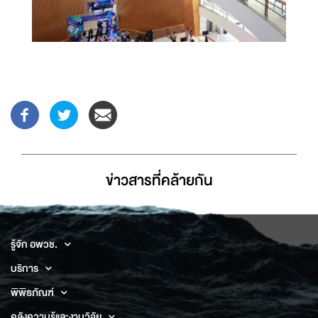
ข่าวสารที่่คล้ายกัน
รู้จัก อพวช.
บริการ
พิพิธภัณฑ์
คลังความรู้และงานวิจัย