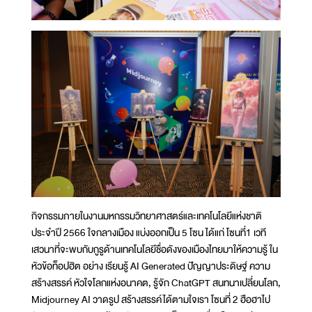
กิจกรรมภายในงานมหกรรมวิทยาศาสตร์และเทคโนโลยีแห่งชาติ
ประจำปี 2566 ใจกลางเมือง แบ่งออกเป็น 5 โซน ได้แก่ โซนที่1 เวที
เสวนาที่จะพบกับกูรูด้านเทคโนโลยีชื่อดังของเมืองไทยมาให้ความรู้ ใน
หัวข้อท็อปฮิต อย่าง เรียนรู้ AI Generated ปัญญาประดิษฐ์ ความ
สร้างสรรค์ หัวใจโลกแห่งอนาคต, รู้จัก ChatGPT สนทนาเปลี่ยนโลก,
Midjourney AI วาดรูป สร้างสรรค์ได้ตามใจเรา โซนที่ 2 ฮือฮาไป