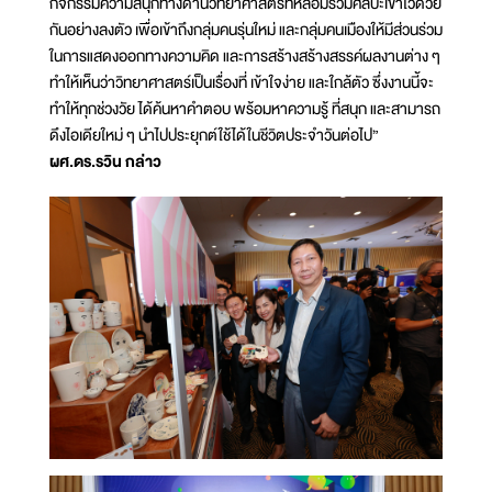
กิจกรรมความสนุกทางด้านวิทยาศาสตร์ที่หลอมรวมศิลปะเข้าไว้ด้วย
กันอย่างลงตัว เพื่อเข้าถึงกลุ่มคนรุ่นใหม่ และกลุ่มคนเมืองให้มีส่วนร่วม
ในการแสดงออกทางความคิด และการสร้างสร้างสรรค์ผลงานต่าง ๆ
ทำให้เห็นว่าวิทยาศาสตร์เป็นเรื่องที่ เข้าใจง่าย และใกล้ตัว ซึ่งงานนี้จะ
ทำให้ทุกช่วงวัย ได้ค้นหาคำตอบ พร้อมหาความรู้ ที่สนุก และสามารถ
ดึงไอเดียใหม่ ๆ นำไปประยุกต์ใช้ได้ในชีวิตประจำวันต่อไป”
ผศ.ดร.รวิน กล่าว