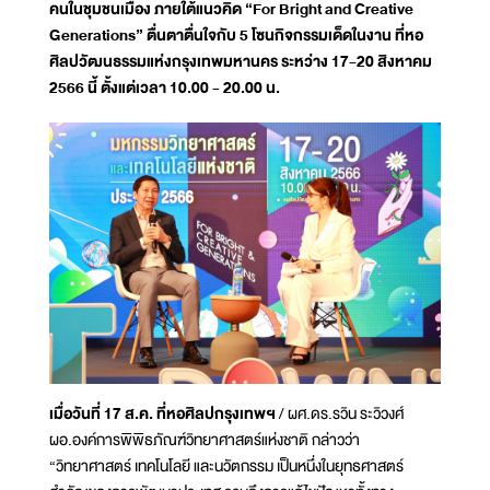
คนในชุมชนเมือง ภายใต้แนวคิด “For Bright and Creative
Generations” ตื่นตาตื่นใจกับ 5 โซนกิจกรรมเด็ดในงาน ที่หอ
ศิลปวัฒนธรรมแห่งกรุงเทพมหานคร ระหว่าง 17-20 สิงหาคม
2566 นี้ ตั้งแต่เวลา 10.00 - 20.00 น.
เมื่อวันที่ 17 ส.ค. ที่หอศิลปกรุงเทพฯ
/ ผศ.ดร.รวิน ระวิวงศ์
ผอ.องค์การพิพิธภัณฑ์วิทยาศาสตร์แห่งชาติ กล่าวว่า
“วิทยาศาสตร์ เทคโนโลยี และนวัตกรรม เป็นหนึ่งในยุทธศาสตร์