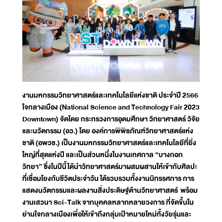
งานมหกรรมวิทยาศาสตร์และเทคโนโลยีแห่งชาติ ประจำปี 2566
ใจกลางเมือง (National Science and Technology Fair 2023
Downtown) จัดโดย กระทรวงการอุดมศึกษา วิทยาศาสตร์ วิจัย
และนวัตกรรม (อว.) โดย องค์การพิพิธภัณฑ์วิทยาศาสตร์แห่ง
ชาติ (อพวช.) เป็นงานมหกรรมวิทยาศาสตร์และเทคโนโลยีที่ยิ่ง
ใหญ่ที่สุดแห่งปี และเป็นส่วนหนึ่งในงานเทศกาล “บางกอก
วิทยา” ซึ่งในปีนี้ได้นำวิทยาศาสตร์มาผสมผสานให้เข้ากับศิลปะ
ที่เชื่อมโยงกับชีวิตประจำวัน ได้รวบรวมทั้งงานนิทรรศการ การ
แสดงนวัตกรรมและผลงานสิ่งประดิษฐ์ด้านวิทยาศาสตร์ พร้อม
งานเสวนา Sci-Talk จากบุคคลหลากหลายวงการ ที่จัดขึ้นใน
ย่านใจกลางเมืองเพื่อให้เข้าถึงกลุ่มเป้าหมายใหม่ทั้งวัยรุ่นและ