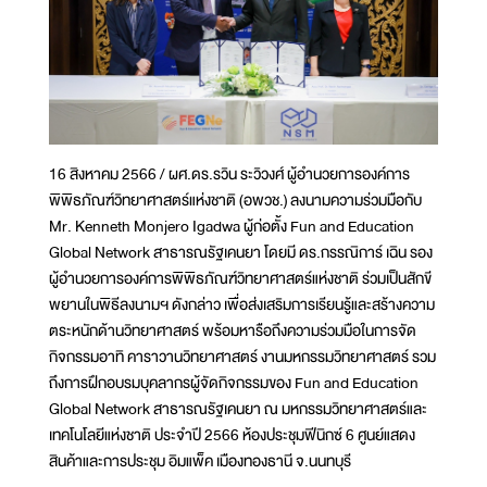
16 สิงหาคม 2566 / ผศ.ดร.รวิน ระวิวงศ์ ผู้อำนวยการองค์การ
พิพิธภัณฑ์วิทยาศาสตร์แห่งชาติ (อพวช.) ลงนามความร่วมมือกับ
Mr. Kenneth Monjero Igadwa ผู้ก่อตั้ง Fun and Education
Global Network สาธารณรัฐเคนยา โดยมี ดร.กรรณิการ์ เฉิน รอง
ผู้อำนวยการองค์การพิพิธภัณฑ์วิทยาศาสตร์แห่งชาติ ร่วมเป็นสักขี
พยานในพิธีลงนามฯ ดังกล่าว เพื่อส่งเสริมการเรียนรู้และสร้างความ
ตระหนักด้านวิทยาศาสตร์ พร้อมหารือถึงความร่วมมือในการจัด
กิจกรรมอาทิ คาราวานวิทยาศาสตร์ งานมหกรรมวิทยาศาสตร์ รวม
ถึงการฝึกอบรมบุคลากรผู้จัดกิจกรรมของ Fun and Education
Global Network สาธารณรัฐเคนยา ณ มหกรรมวิทยาศาสตร์และ
เทคโนโลยีแห่งชาติ ประจำปี 2566 ห้องประชุมฟีนิกซ์ 6 ศูนย์แสดง
สินค้าและการประชุม อิมแพ็ค เมืองทองธานี จ.นนทบุรี