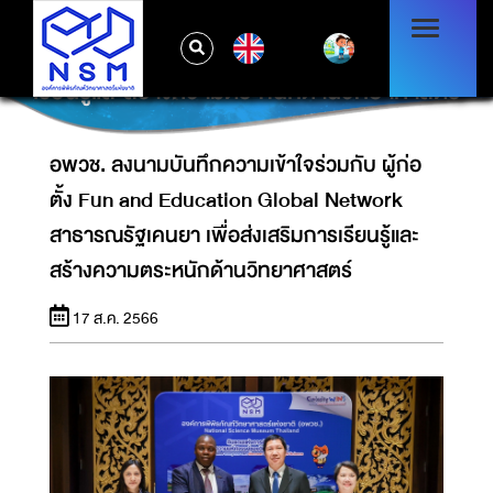
อพวช. ลงนามบันทึกความเข้าใจร่วมกับ ผู้ก่อตั้ง
FUN AND EDUCATION GLOBAL
EN
NETWORK สาธารณรัฐเคนยา เพื่อส่งเสริมการ
เรียนรู้และสร้างความตระหนักด้านวิทยาศาสตร์
อพวช. ลงนามบันทึกความเข้าใจร่วมกับ ผู้ก่อ
ตั้ง Fun and Education Global Network
สาธารณรัฐเคนยา เพื่อส่งเสริมการเรียนรู้และ
สร้างความตระหนักด้านวิทยาศาสตร์
17 ส.ค. 2566