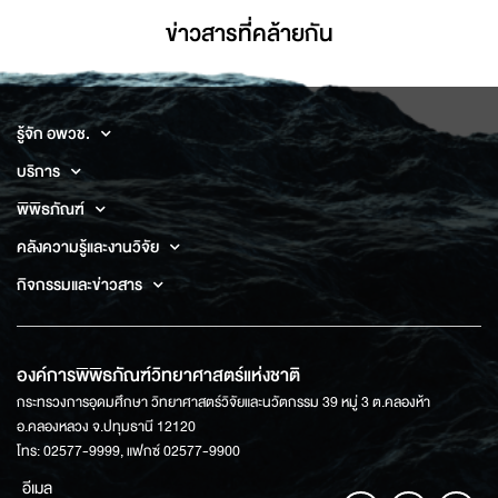
ข่าวสารที่่คล้ายกัน
รู้จัก อพวช.
บริการ
พิพิธภัณฑ์
คลังความรู้และงานวิจัย
กิจกรรมและข่าวสาร
องค์การพิพิธภัณฑ์วิทยาศาสตร์แห่งชาติ
กระทรวงการอุดมศึกษา วิทยาศาสตร์วิจัยและนวัตกรรม 39 หมู่ 3 ต.คลองห้า
อ.คลองหลวง จ.ปทุมธานี 12120
โทร: 02577-9999, แฟกซ์ 02577-9900
อีเมล