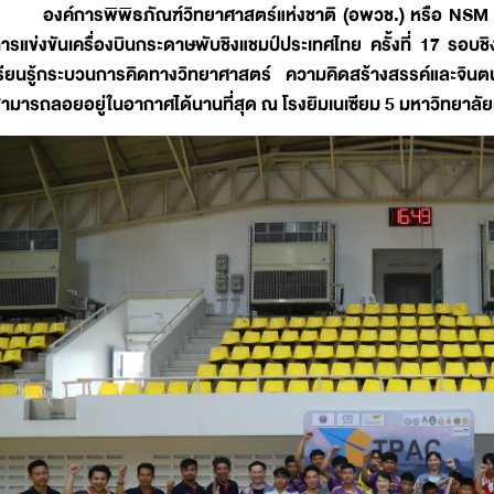
องค์การพิพิธภัณฑ์วิทยาศาสตร์แห่งชาติ (อพวช.) หรือ NSM ร
ารแข่งขันเครื่องบินกระดาษพับชิงแชมป์ประเทศไทย ครั้งที่ 17 รอบช
รียนรู้กระบวนการคิดทางวิทยาศาสตร์ ความคิดสร้างสรรค์และจินตน
ามารถลอยอยู่ในอากาศได้นานที่สุด ณ โรงยิมเนเซียม 5 มหาวิทยาลัย