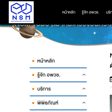
หน้าหลัก
หน้าหลัก
รู้จัก อพวช.
รู้จัก อพวช.
บริ
บริ
NSM จับมือ สมาคมเครื่องบินกระดาษ
หน้าหลัก
รู้จัก อพวช.
บริการ
พิพิธภัณฑ์