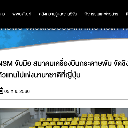
การ
การ
พิพิธภัณฑ์
พิพิธภัณฑ์
คลังความรู้และงานวิจัย
คลังความรู้และงานวิจัย
กิจกรรมและข่าวสาร
กิจกรรมและข่าวสาร
ต
พับ จัดชิงแชมป์ประเทศไทย ครั้งที่ 17
NSM จับมือ สมาคมเครื่องบินกระดาษพับ จัดชิงแ
ตัวแทนไปแข่งนานาชาติที่ญี่ปุ่น
05 ก.ย. 2566