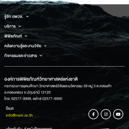
รู้จัก อพวช.
บริการ
พิพิธภัณฑ์
คลังความรู้และงานวิจัย
กิจกรรมและข่าวสาร
องค์การพิพิธภัณฑ์วิทยาศาสตร์แห่งชาติ
กระทรวงการอุดมศึกษา วิทยาศาสตร์วิจัยและนวัตกรรม 39 หมู่ 3 ต.คลองห้า
อ.คลองหลวง จ.ปทุมธานี 12120
โทร: 02577-9999, แฟกซ์ 02577-9900
อีเมล
info@nsm.or.th