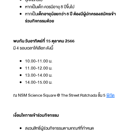
หากเป็นเด็ก ควรมีอายุ 8 ปีขึ้นไป
หากเป็น
เด็กอายุน้อยกว่า 8 ปี ต้องมีผู้ปกครองสมัครเข้า
ร่วมกิจกรรมด้วย
พบกัน วันอาทิตย์ที่ 15 ตุลาคม 2566
มี 4 รอบเวลาให้เลือก ดังนี้
10.00-11.00 น.
11.00-12.00 น.
13.00-14.00 น.
14.00-15.00 น.
ณ NSM Science Square @ The Street Ratchada ชั้น 5
พิกัด
เงื่อนไขการเข้าร่วมกิจกรรม
สงวนสิทธิ์ผู้ร่วมกิจกรรมตามเกณฑ์ที่กำหนด