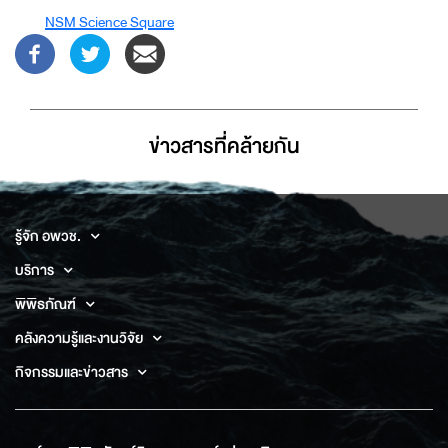
NSM Science Square
ข่าวสารที่่คล้ายกัน
รู้จัก อพวช.
บริการ
พิพิธภัณฑ์
คลังความรู้และงานวิจัย
กิจกรรมและข่าวสาร