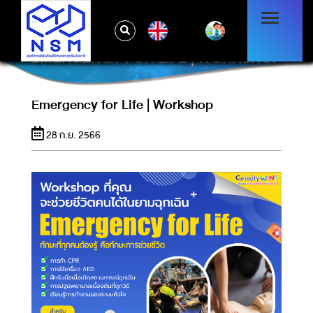
EN
EMERGENCY FOR LIFE | WORKSHOP
Emergency for Life | Workshop
28 ก.ย. 2566