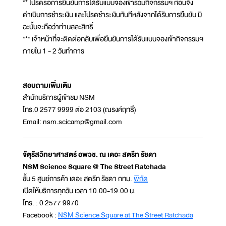
** โปรดรอการยืนยันการได้รับแบบจองเข้าร่วมกิจกรรมฯ ก่อนจึง
ดำเนินการชำระเงิน และโปรดชำระเงินทันทีหลังจากได้รับการยืนยัน มิ
ฉะนั้นจะถือว่าท่านสละสิทธิ์
*** เจ้าหน้าที่จะติดต่อกลับเพื่อยืนยันการได้รับแบบจองเข้ากิจกรรมฯ
ภายใน 1 - 2 วันทำการ
สอบถามเพิ่มเติม
สำนักบริการผู้เข้าชม NSM
โทร.0 2577 9999 ต่อ 2103 (ณรงค์ฤทธิ์)
Email: nsm.scicamp@gmail.com
จัตุรัสวิทยาศาสตร์ อพวช. ณ เดอะ สตรีท รัชดา
NSM Science Square @ The Street Ratchada
ชั้น 5 ศูนย์การค้า เดอะ สตรีท รัชดา กทม.
พิกัด
เปิดให้บริการทุกวัน เวลา 10.00-19.00 น.
โทร. : 0 2577 9970
Facebook :
NSM Science Square at The Street Ratchada