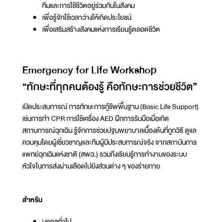
ทีมและการใช้ชีวิตอยู่ร่วมกันในสังคม
เพื่อรู้จักใช้เวลาว่างให้เกิดประโยชน์
เพื่อเสริมสร้างสังคมแห่งการเรียนรู้ตลอดชีวิต
Emergency for Life Workshop
“ทักษะที่ทุกคนต้องรู้ คือทักษะการช่วยชีวิต”
เปิดประสบการณ์ การทักษะการกู้ชีพพื้นฐาน (Basic Life Support)
เช่นการทำ CPR การใช้เครื่อง AED ฝึกการรับมือเมื่อเกิด
สถานการณ์ฉุกเฉิน รู้จักการช่วยปฐมพยาบาลเบื้องต้นที่ถูกวิธี ดูแล
ควบคุมโดยผู้เชี่ยวชาญและทีมผู้มีประสบการณ์จริง จากสถาบันการ
แพทย์ฉุกเฉินแห่งชาติ (สพฉ.) รวมถึงเรียนรู้การทำงานของระบบ
หัวใจในการส่งผ่านเลือดไปยังส่วนต่าง ๆ ของร่ายกาย
สำหรับ
บุคคลทั่วไป