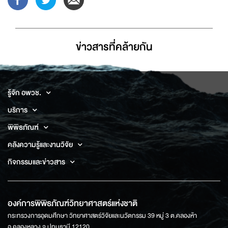
ข่าวสารที่่คล้ายกัน
รู้จัก อพวช.
บริการ
พิพิธภัณฑ์
คลังความรู้และงานวิจัย
กิจกรรมและข่าวสาร
องค์การพิพิธภัณฑ์วิทยาศาสตร์แห่งชาติ
กระทรวงการอุดมศึกษา วิทยาศาสตร์วิจัยและนวัตกรรม 39 หมู่ 3 ต.คลองห้า
อ.คลองหลวง จ.ปทุมธานี 12120