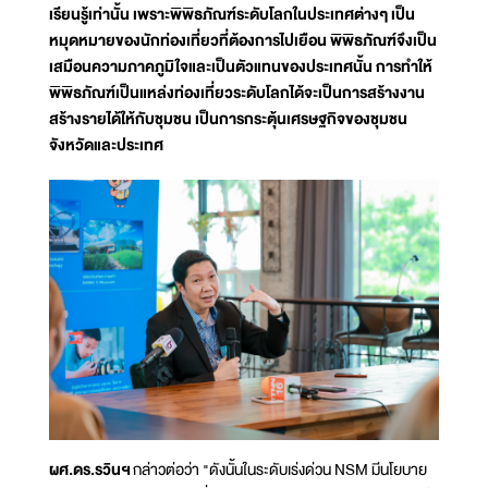
เรียนรู้เท่านั้น เพราะพิพิธภัณฑ์ระดับโลกในประเทศต่างๆ เป็น
หมุดหมายของนักท่องเที่ยวที่ต้องการไปเยือน พิพิธภัณฑ์จึงเป็น
เสมือนความภาคภูมิใจและเป็นตัวแทนของประเทศนั้น การทำให้
พิพิธภัณฑ์เป็นแหล่งท่องเที่ยวระดับโลกได้จะเป็นการสร้างงาน
สร้างรายได้ให้กับชุมชน เป็นการกระตุ้นเศรษฐกิจของชุมชน
จังหวัดและประเทศ
ผศ.ดร.รวินฯ
กล่าวต่อว่า "ดังนั้นในระดับเร่งด่วน NSM มีนโยบาย