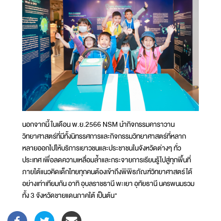
นอกจากนี้ ในเดือน พ.ย.2566 NSM นำกิจกรรมคาราวาน
วิทยาศาสตร์ที่มีทั้งนิทรรศการและกิจกรรมวิทยาศาสตร์ที่หลาก
หลายออกไปให้บริการเยาวชนและประชาชนในจังหวัดต่างๆ ทั่ว
ประเทศ เพื่อลดความเหลื่อมล้ำและกระจายการเรียนรู้ไปสู่ทุกพื้นที่
ภายใต้แนวคิดเด็กไทยทุกคนต้องเข้าถึงพิพิธภัณฑ์วิทยาศาสตร์ได้
อย่างเท่าเทียมกัน อาทิ อุบลราชธานี พะเยา อุทัยธานี นครพนมรวม
ทั้ง 3 จังหวัดชายแดนภาคใต้ เป็นต้น"