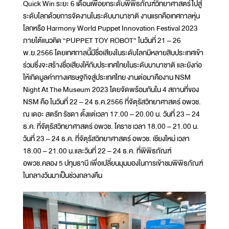
Quick Win ระยะ 6 เดือนเพื่อยกระดับพิพิธภัณฑ์วิทยาศาสตร์ไปสู่
ระดับโลกด้วยการจัดงานในระดับนานาชาติ งานแรกคือเทศกาลหุ่น
โลกหรือ Harmony World Puppet Innovation Festival 2023
ภายใต้แนวคิด “PUPPET TOY ROBOT” ในวันที่ 21 – 26
พ.ย.2566 โดยเทศกาลนี้มีชื่อเสียงในระดับโลกมีหลายสิบประเทศเข้า
ร่วมซึ่งจะสร้างชื่อเสียงให้กับประเทศไทยในระดับนานาชาติ และยังก่อ
ให้เกิดมูลค่าทางเศรษฐกิจสู่ประเทศไทย งานต่อมาคืองาน NSM
Night At The Museum 2023 โดยจัดพร้อมกันใน 4 สถานที่ของ
NSM คือ ในวันที่ 22 – 24 ธ.ค.2566 ที่จัตุรัสวิทยาศาสตร์ อพวช.
ณ เดอะ สตรีท รัชดา ตั้งแต่เวลา 17.00 – 20.00 น. วันที่ 23 – 24
ธ.ค. ที่จัตุรัสวิทยาศาสตร์ อพวช. โคราช เวลา 18.00 – 21.00 น.
วันที่ 23 – 24 ธ.ค. ที่จัตุรัสวิทยาศาสตร์ อพวช. เชียงใหม่ เวลา
18.00 – 21.00 น.และวันที่ 22 – 24 ธ.ค. ที่พิพิธภัณฑ์
อพวช.คลอง 5 ปทุมธานี เพื่อเปลี่ยนมุมมองในการเข้าชมพิพิธภัณฑ์
ในกลางวันมาเป็นช่วงกลางคืน