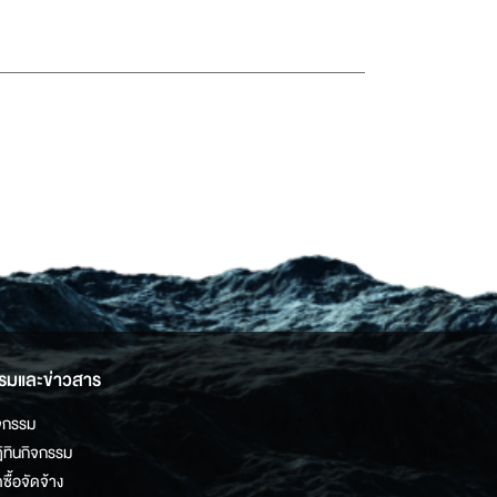
รมและข่าวสาร
จกรรม
ิทินกิจกรรม
ดซื้อจัดจ้าง