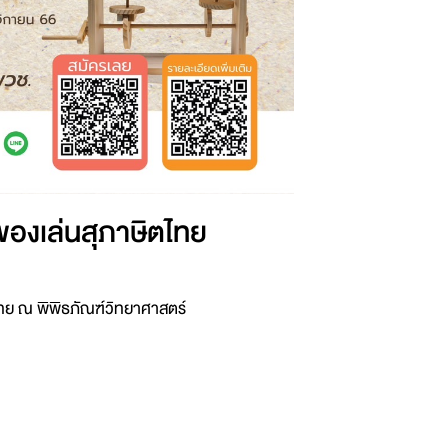
องเล่นสุภาษิตไทย
ตไทย ณ พิพิธภัณฑ์วิทยาศาสตร์