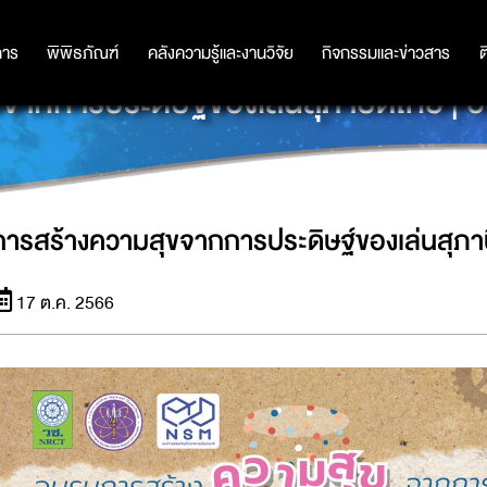
การ
การ
พิพิธภัณฑ์
พิพิธภัณฑ์
คลังความรู้และงานวิจัย
คลังความรู้และงานวิจัย
กิจกรรมและข่าวสาร
กิจกรรมและข่าวสาร
ต
จากการประดิษฐ์ของเล่นสุภาษิตไทย | อบ
การสร้างความสุขจากการประดิษฐ์ของเล่นสุภาษ
17 ต.ค. 2566