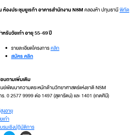
 ห้องประชุมยูเรก้า อาคารสำนักงาน NSM
คลองห้า ปทุมธานี
พิกัด
ำหรับวัยเก๋า อายุ 55-69 ปี
รายละเอียดโครงการ
คลิก
สมัคร คลิก
อบถามเพิ่มเติม
ูนย์พัฒนาความตระหนักด้านวิทยาศาสตร์แห่งชาติ NSM
ทร. 0 2577 9999 ต่อ 1497 (สุดารัตน์) และ 1401 (เกตศินี)
ู้สูงอายุ
ัยเก๋า
บรมเชิงปฏิบัติการ