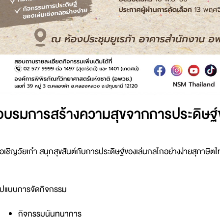
อบรมการสร้างความสุขจากการประดิษฐ์ข
อเชิญวัยเก๋า สนุกสุขสันต์กับการประดิษฐ์ของเล่นกลไกอย่างง่ายสุภาษิ
ูปแบบการจัดกิจกรรม
กิจกรรมนันทนาการ