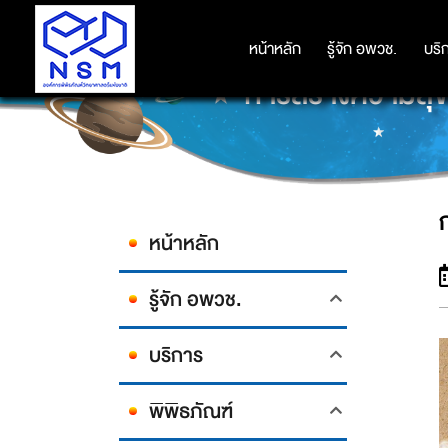
หน้าหลัก
หน้าหลัก
รู้จัก อพวช.
รู้จัก อพวช.
บริ
บริ
การสร้างความสุข
หน้าหลัก
รู้จัก อพวช.
บริการ
พิพิธภัณฑ์