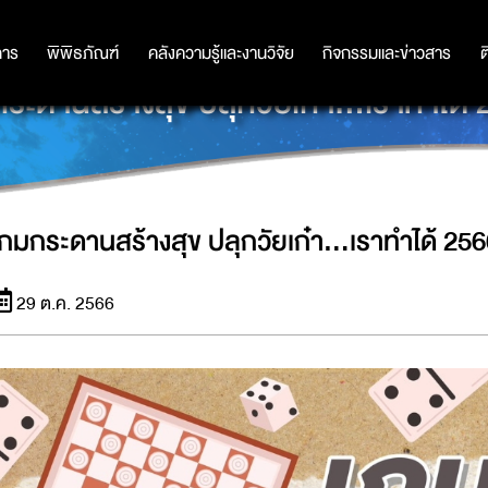
การ
การ
พิพิธภัณฑ์
พิพิธภัณฑ์
คลังความรู้และงานวิจัย
คลังความรู้และงานวิจัย
กิจกรรมและข่าวสาร
กิจกรรมและข่าวสาร
ต
ระดานสร้างสุข ปลุกวัยเก๋า...เราทำได้
เกมกระดานสร้างสุข ปลุกวัยเก๋า...เราทำได้ 25
29 ต.ค. 2566