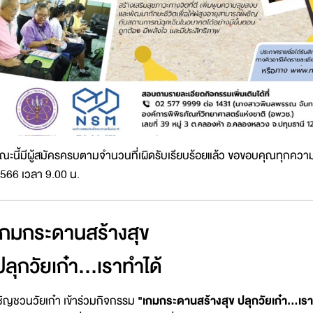
ณะนี้มีผู้สมัครครบตามจำนวนที่เผิดรับเรียบร้อยแล้ว ขอขอบคุณทุกควา
566 เวลา 9.00 น.
เกมกระดานสร้างสุข
ปลุกวัยเก๋า...เราทำได้
ชิญชวนวัยเก๋า เข้าร่วมกิจกรรม
"เกมกระดานสร้างสุข ปลุกวัยเก๋า...เรา