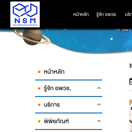
หน้าหลัก
หน้าหลัก
รู้จัก อพวช.
รู้จัก อพวช.
บริ
บริ
เกมก
หน้าหลัก
รู้จัก อพวช.
บริการ
พิพิธภัณฑ์