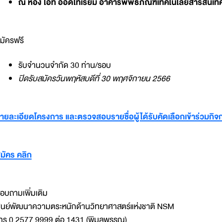
ณ ห้อง ไอที ออดิโทเรียม อาคารพิพิธภัณฑ์เทคโนโลยีสารสนเ
มัครฟรี
รับจำนวนจำกัด 30 ท่าน/รอบ
ปิดรับสมัครวันพฤหัสบดีที่ 30 พฤศจิกายน 2566
ายละเอียดโครงการ และตรวจสอบรายชื่อผู้ได้รับคัดเลือกเข้าร่วมกิจ
มัคร คลิก
อบถามเพิ่มเติม
ูนย์พัฒนาความตระหนักด้านวิทยาศาสตร์แห่งชาติ NSM
ทร 0 2577 9999 ต่อ 1431 (พิมลพรรณ)