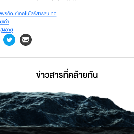
ิพิธภัณฑ์เทคโนโลยีสารสนเทศ
ัยเก๋า
ู้สูงอายุ
ข่าวสารที่่คล้ายกัน