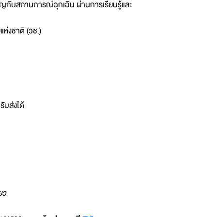
ชิญกับสถานการณ์ฉุกเฉิน ผ่านการเรียนรู้และ
ห่งชาติ (วช.)
ับส่งได้
ยว