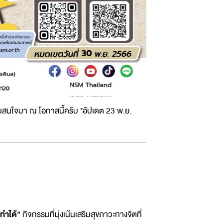
มสนใจมา ณ โอกาสนี้ครับ *อัปเดต 23 พ.ย.
ทำได้"
กิจกรรมที่มุ่งเน้นเสริมสุขภาวะทางจิตที่