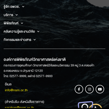
รู้จัก อพวช.
บริการ
พิพิธภัณฑ์
คลังความรู้และงานวิจัย
กิจกรรมและข่าวสาร
องค์การพิพิธภัณฑ์วิทยาศาสตร์แห่งชาติ
กระทรวงการอุดมศึกษา วิทยาศาสตร์วิจัยและนวัตกรรม 39 หมู่ 3 ต.คลองห้า
อ.คลองหลวง จ.ปทุมธานี 12120
โทร: 02577-9999, แฟกซ์ 02577-9900
อีเมล
info@nsm.or.th
(สำหรับรับ-ส่งหนังสือราชการ)
saraban@nsm.or.th