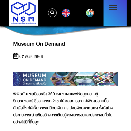
EN
MUSEUM ON DEMAND
Museum On Demand
07 พ.ย. 2566
พิพิธภัณฑ์เสมือนจริง 360 องศา เผยแพร่ข้อมูลความรู้
วิทยาศาสตร์ ซึ่งสามารถเข้าชมได้ตลอดเวลา แค่เพียงปลายนิ้ว
สัมผัสก็จะได้เห็นภาพเสมือนเดินทางไปชมด้วยตาตนเอง ทั้งยังเปิด
ประสบการณ์ เสริมสร้างการเรียนรู้ของเยาวชนและประชาชนทั่วไป
อย่างไม่มีที่สิ้นสุด