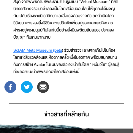
สนุก จากพิพิธภัณฑ์พระราม 9 ในรูปแบบ “Virtual Museum” ที่ยก
นิทรรศการจริง มาจำลองเป็นโลกเสมือนออนไลน์ให้ทุกคนได้ผจญ
ภัยไปกับเรื่องราวนิเวศวิทยาและสิ่งแวดล้อมจากทั่วโลกกำเนิดโลก
วิวัฒนาการของสิ่งมีชีวิต การปรับตัวเพื่ออยู่รอดและแนวคิดการ
ดำรงอยู่ของมนุษย์กับโลกใบนี้อย่างยั่งยืนพร้อมลับสมอง ประลอง
ปัญญา กับเกมมากมาย
ScIAM Meta Museum (beta
) ร่วมสำรวจและผจญภัยไปในห้อง
โลกแห่งสิ่งแวดล้อมและห้องกาลครั้งหนึ่งในอวกาศ พร้อมสนุกสนาน
กับการสร้าง Avatar ในแบบของตัวเอง นำทีมโดย "เหมียวไซ" ผู้รอบรู้
ที่จะคอยแนะนำพิพิธภัณฑ์โลกเสมือนแห่งนี้
ข่าวสารที่่คล้ายกัน