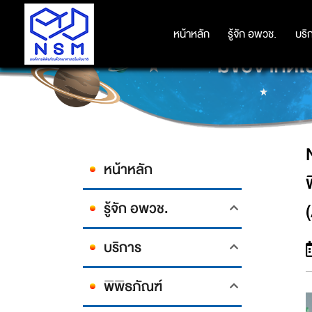
NSM ร่วมจัดกิจกรรม “ค่ายการสื่อสา
หน้าหลัก
หน้าหลัก
รู้จัก อพวช.
รู้จัก อพวช.
บริ
บริ
มีข้อจำกั
หน้าหลัก
รู้จัก อพวช.
บริการ
พิพิธภัณฑ์