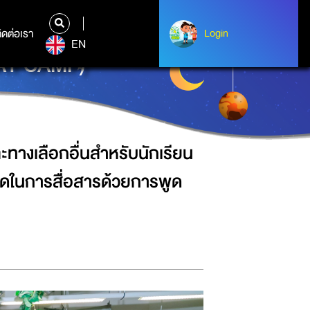
ิการทางร่างกาย และการเคลื่อนไหวที่
ิดต่อเรา
ติดต่อเรา
Login
Login
EN
DAY CAMP)”
ทางเลือกอื่นสำหรับนักเรียน
กัดในการสื่อสารด้วยการพูด