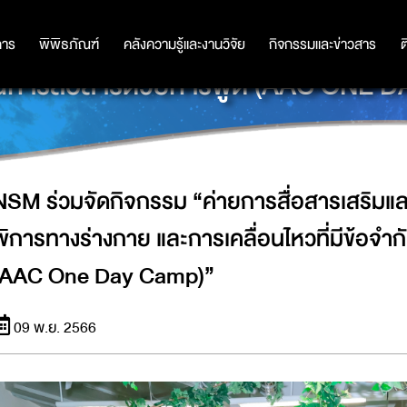
รเสริมและทางเลือกอื่นสำหรับนักเรียนพ
การ
การ
พิพิธภัณฑ์
พิพิธภัณฑ์
คลังความรู้และงานวิจัย
คลังความรู้และงานวิจัย
กิจกรรมและข่าวสาร
กิจกรรมและข่าวสาร
ต
ดในการสื่อสารด้วยการพูด (AAC ONE 
NSM ร่วมจัดกิจกรรม “ค่ายการสื่อสารเสริมและ
พิการทางร่างกาย และการเคลื่อนไหวที่มีข้อจำ
(AAC One Day Camp)”
09 พ.ย. 2566