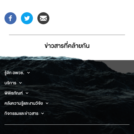
ข่าวสารที่่คล้ายกัน
รู้จัก อพวช.
บริการ
พิพิธภัณฑ์
คลังความรู้และงานวิจัย
กิจกรรมและข่าวสาร