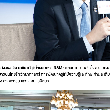
ศ.ดร.รวิน ระวิวงศ์ ผู้อำนวยการ NSM
กล่าวถึงความสำเร็จของโครงกา
ยาวชนไทยรักวิทยาศาสตร์ การพัฒนาครูให้มีความรู้และทักษะด้านสะเต็
ัฐ ภาคเอกชน และภาคการศึกษา