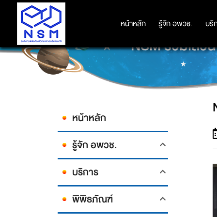
หน้าหลัก
หน้าหลัก
รู้จัก อพวช.
รู้จัก อพวช.
บริ
บริ
NSM ร่วมเสว
หน้าหลัก
รู้จัก อพวช.
บริการ
พิพิธภัณฑ์