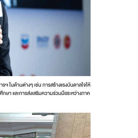
รฯ ในด้านต่างๆ เช่น การสร้างแรงบันดาลใจให้
มศึกษา และการส่งเสริมความร่วมมือระหว่างภาค