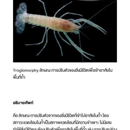
Troglomorphy ลักษณะการปรับตัวของสิ่งมีชีวิตเพื่อเข้าอาศัยใน
พื้นที่ถ้ำ
อธิบายศัพท์
คือ ลักษณะการปรับตัวจากของสิ่งมีชีวิตที่เข้าไปอาศัยในถ้ำ โดย
สภาวะแวดล้อมในถ้ำเป็นสภาพแวดล้อมที่มีความจำเพาะ ไม่มีแสง
ทำให้สิ่งมีชีวิตจะต้องปรับตัวเพื่ออาศัยในพื้นที่ถ้ำ เช่น การปรับรูปร่าง