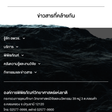
ข่าวสารที่่คล้ายกัน
รู้จัก อพวช.
บริการ
พิพิธภัณฑ์
คลังความรู้และงานวิจัย
กิจกรรมและข่าวสาร
องค์การพิพิธภัณฑ์วิทยาศาสตร์แห่งชาติ
กระทรวงการอุดมศึกษา วิทยาศาสตร์วิจัยและนวัตกรรม 39 หมู่ 3 ต.คลองห้า
อ.คลองหลวง จ.ปทุมธานี 12120
โทร: 02577-9999, แฟกซ์ 02577-9900