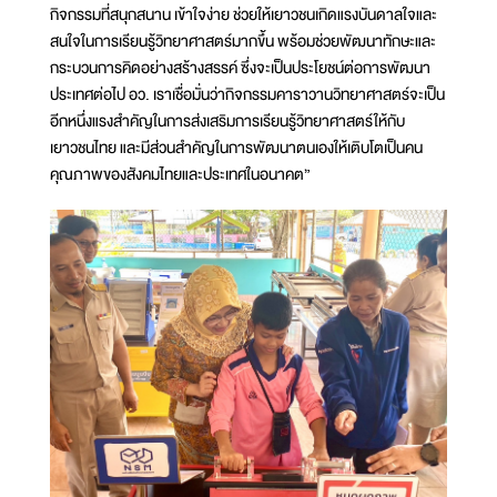
กิจกรรมที่สนุกสนาน เข้าใจง่าย ช่วยให้เยาวชนเกิดแรงบันดาลใจและ
สนใจในการเรียนรู้วิทยาศาสตร์มากขึ้น พร้อมช่วยพัฒนาทักษะและ
กระบวนการคิดอย่างสร้างสรรค์ ซึ่งจะเป็นประโยชน์ต่อการพัฒนา
ประเทศต่อไป อว. เราเชื่อมั่นว่ากิจกรรมคาราวานวิทยาศาสตร์จะเป็น
อีกหนึ่งแรงสำคัญในการส่งเสริมการเรียนรู้วิทยาศาสตร์ให้กับ
เยาวชนไทย และมีส่วนสำคัญในการพัฒนาตนเองให้เติบโตเป็นคน
คุณภาพของสังคมไทยและประเทศในอนาคต”