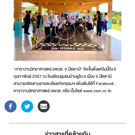
“คาราวานวิทยาศาสตร์ อพวช. จ.ปัตตานี” จัดขึ้นตั้งแต่วันนี้ถึง 6
กุมภาพันธ์ 2567 ณ โรงเรียนชุมชนบ้านยูโย อ.เมือง จ.ปัตตานี
สามารถติดตามรายละเอียดกิจกรรมฯ เพิ่มเติมได้ที่ Facebook :
คาราวานวิทยาศาสตร์ อพวช. หรือ เว็บไซต์ www.nsm.or.th
ข่าวสารที่่คล้ายกัน