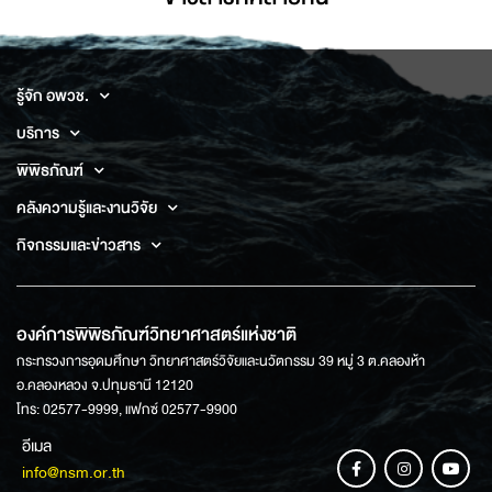
รู้จัก อพวช.
บริการ
พิพิธภัณฑ์
คลังความรู้และงานวิจัย
กิจกรรมและข่าวสาร
องค์การพิพิธภัณฑ์วิทยาศาสตร์แห่งชาติ
กระทรวงการอุดมศึกษา วิทยาศาสตร์วิจัยและนวัตกรรม 39 หมู่ 3 ต.คลองห้า
อ.คลองหลวง จ.ปทุมธานี 12120
โทร: 02577-9999, แฟกซ์ 02577-9900
อีเมล
info@nsm.or.th