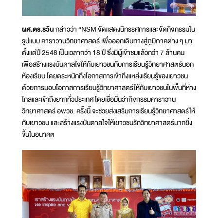
ผศ.ดร.รวิน
กล่าวว่า “NSM จัดแสดงนิทรรศการและจัดกิจกรรมใน
รูปแบบ คาราวานวิทยาศาสตร์ เพื่อออกเดินทางสู่ภูมิภาคต่าง ๆ มา
ตั้งแต่ปี 2548 เป็นเวลากว่า 18 ปี ซึ่งมีผู้เข้าชมแล้วกว่า 7 ล้านคน
เพื่อสร้างแรงบันดาลใจให้กับเยาวชนกับการเรียนรู้วิทยาศาสตร์นอก
ห้องเรียน โดยตระหนักถึงโอกาสการเข้าถึงแหล่งเรียนรู้ของเยาวชน
ด้วยการมอบโอกาสการเรียนรู้วิทยาศาสตร์ให้กับเยาวชนในพื้นที่ห่าง
ไกลและเข้าถึงยากทั่วประเทศ โดยเชื่อมั่นว่ากิจกรรมคาราวาน
วิทยาศาสตร์ อพวช. ครั้งนี้ จะช่วยส่งเสริมการเรียนรู้วิทยาศาสตร์ให้
กับเยาวชน และสร้างแรงบันดาลใจให้เยาวชนรักวิทยาศาสตร์มากยิ่ง
ขึ้นในอนาคต