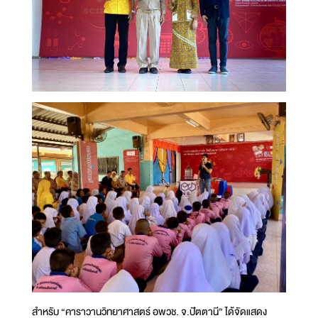
สำหรับ “คาราวานวิทยาศาสตร์ อพวช. จ.ปัตตานี” ได้จัดแสดง