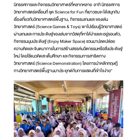
นิทรรศการและกิจกรรมวิทยาศาตร์ที่หลากหลาย อาทิ นิทรรศการ
วิทยาศาสตร์เคลื่อนที่ ชุด Science for Fun ที่เยาวชนจะได้สนุกกับ
เรื่องเกี่ยวกับวิทยาศาสตร์พื้นฐาน, กิจกรรมเกมและของเล่น
วิทยาศาสตร์ (Science Games & Toys) พาไปเรียนรู้วิทยาศาสตร์
ผ่านเกมและการประดิษฐ์ของเล่นจากวัสดุที่หาได้ง่ายและอยู่รอบตัว,
กิจกรรมมุมประดิษฐ์ (Enjoy Maker Space) ชวนมาปลดปล่อย
ความคิดและจินตนาการในการสร้างสรรค์นวัตกรรมหรือสิ่งประดิษฐ์
ใหม่ โดยใช้แนวคิดสะเต็มศึกษา และกิจกรรมการสาธิตทาง
วิทยาศาสตร์ (Science Demonstration) โดยการนำหลักทฤษฎี
ทางวิทยาศาสตร์พื้นฐานมาประยุกต์กับการแสดงที่เข้าใจง่าย”