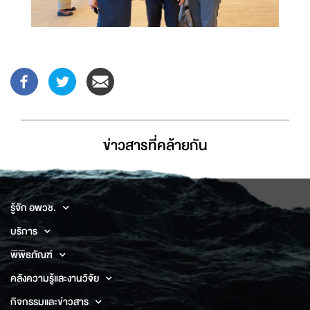
ข่าวสารที่่คล้ายกัน
รู้จัก อพวช.
บริการ
พิพิธภัณฑ์
คลังความรู้และงานวิจัย
กิจกรรมและข่าวสาร