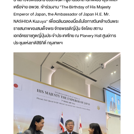
เครือข่าย อพวช. เข้าร่วมงาน "The Birthday of His Majesty
Emperor of Japan, the Ambassador of Japan H.E. Mr.
NASHIDA Kazuya" เพื่อเฉลิมฉลองเนื่องในโอกาสวันคล้ายวันพระ
ราชสมภพของสมเด็จพระจักรพรรดิญี่ปุ่น จัดโดย สถาน
เอกอัครราชทูตญี่ปุ่นประจำประเทศไทย ณ Planery Hall ศูนย์การ
ประชุมแห่งชาติสิริกิติ์ กรุงเทพฯ