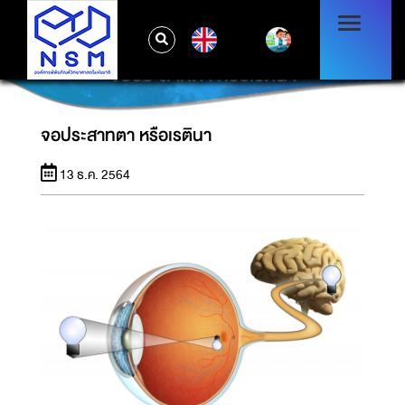
EN
จอประสาทตา หรือเรตินา
จอประสาทตา หรือเรตินา
13 ธ.ค. 2564