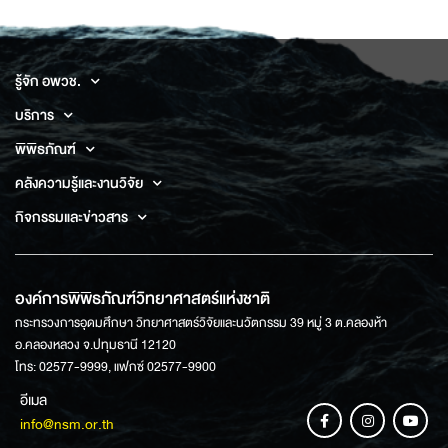
รู้จัก อพวช.
บริการ
พิพิธภัณฑ์
คลังความรู้และงานวิจัย
กิจกรรมและข่าวสาร
องค์การพิพิธภัณฑ์วิทยาศาสตร์แห่งชาติ
กระทรวงการอุดมศึกษา วิทยาศาสตร์วิจัยและนวัตกรรม 39 หมู่ 3 ต.คลองห้า
อ.คลองหลวง จ.ปทุมธานี 12120
โทร: 02577-9999, แฟกซ์ 02577-9900
อีเมล
info@nsm.or.th