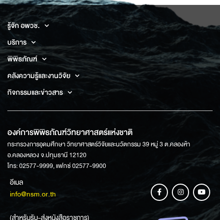
รู้จัก อพวช.
บริการ
พิพิธภัณฑ์
คลังความรู้และงานวิจัย
กิจกรรมและข่าวสาร
องค์การพิพิธภัณฑ์วิทยาศาสตร์แห่งชาติ
กระทรวงการอุดมศึกษา วิทยาศาสตร์วิจัยและนวัตกรรม 39 หมู่ 3 ต.คลองห้า
อ.คลองหลวง จ.ปทุมธานี 12120
โทร: 02577-9999, แฟกซ์ 02577-9900
อีเมล
info@nsm.or.th
(สำหรับรับ-ส่งหนังสือราชการ)