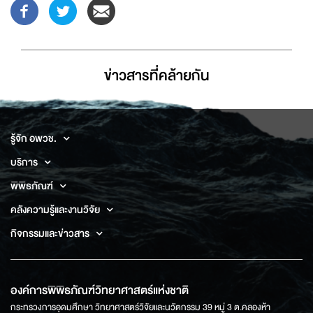
ข่าวสารที่่คล้ายกัน
รู้จัก อพวช.
บริการ
พิพิธภัณฑ์
คลังความรู้และงานวิจัย
กิจกรรมและข่าวสาร
องค์การพิพิธภัณฑ์วิทยาศาสตร์แห่งชาติ
กระทรวงการอุดมศึกษา วิทยาศาสตร์วิจัยและนวัตกรรม 39 หมู่ 3 ต.คลองห้า