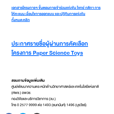
เอกสารโครงการฯ ขั้นตอนการเข้าร่วมแข่งขัน โจทย์ กติกา การ
ให้คะแนน เงื่อนไขการออกแบบ และปฏิทินการแข่งขัน
ทั้งหมด คลิก
ประกาศรายชื่อผู้ผ่านการคัดเลือก
โครงการ Paper Science Toys
สอบถามข้อมูลเพิ่มเติม
ศูนย์พัฒนาความตระหนักด้านวิทยาศาสตร์และเทคโนโลยีแห่งชาติ
(ศพช.) อพวช.
กองวิจัยและบริการวิชาการ (วบ.)
โทร 0 2577 9999 ต่อ 1493 (ชนกนันท์) 1496 (บุรวัชร์)