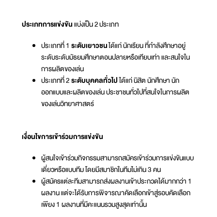
ประเภทการแข่งขัน
แบ่งเป็น 2 ประเภท
ประเภทที่ 1
ระดับเยาวชน
ได้แก่ นักเรียน ที่กำลังศึกษาอยู่
ระดับระดับมัธยมศึกษาตอนปลายหรือเทียบเท่า และสนใจใน
การผลิตของเล่น
ประเภทที่ 2
ระดับบุคคลทั่วไป
ได้แก่ นิสิต นักศึกษา นัก
ออกแบบและผลิตของเล่น ประชาชนทั่วไปที่สนใจในการผลิต
ของเล่นวิทยาศาสตร์
เงื่อนไขการเข้าร่วมการแข่งขัน
ผู้สนใจเข้าร่วมกิจกรรมสามารถสมัครเข้าร่วมการแข่งขันแบบ
เดี่ยวหรือแบบทีม โดยมีสมาชิกในทีมไม่เกิน 3 คน
ผู้สมัครแต่ละทีมสามารถส่งผลงานเข้าประกวดได้มากกว่า 1
ผลงาน แต่จะได้รับการพิจารณาคัดเลือกเข้าสู่รอบคัดเลือก
เพียง 1 ผลงานที่มีคะแนนรวมสูงสุดเท่านั้น