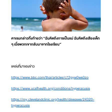
คาเรนกล่าวทิ้งท้ายว่า “ฉันคิดถึงการเป็นแม่ ฉันคิดถึงเสียงเด็ก
ๆ เมื่อพวกเขากลับมาจากโรงเรียน”
แหล่งที่มาของข่าว
https://www.bbc.com/thai/articles/c72gyw0we3zo
https://www.ucsfhealth.org/conditions/hyperacusis
https://my.clevelandclinic.org/health/diseases/24320-
hyperacusis