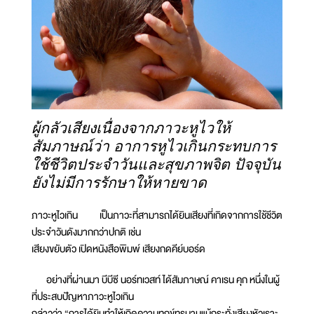
ผู้กลัวเสียงเนื่องจากภาวะหูไวให้
สัมภาษณ์ว่า อาการหูไวเกินกระทบการ
ใช้ชีวิตประจำวันและสุขภาพจิต ปัจจุบัน
ยังไม่มีการรักษาให้หายขาด
ภาวะหูไวเกิน เป็นภาวะที่สามารถได้ยินเสียงที่เกิดจากการใช้ชีวิต
ประจำวันดังมากกว่าปกติ เช่น
เสียงขยับตัว เปิดหนังสือพิมพ์ เสียงกดคีย์บอร์ด
อย่างที่ผ่านมา บีบีซี นอร์ทเวสท์ ได้สัมภาษณ์ คาเรน คุก หนึ่งในผู้
ที่ประสบปัญหาภาวะหูไวเกิน
กล่าวว่า “การได้ยินทำให้เกิดความทุกข์ทรมานแม้กระทั่งเสียงหัวเราะ