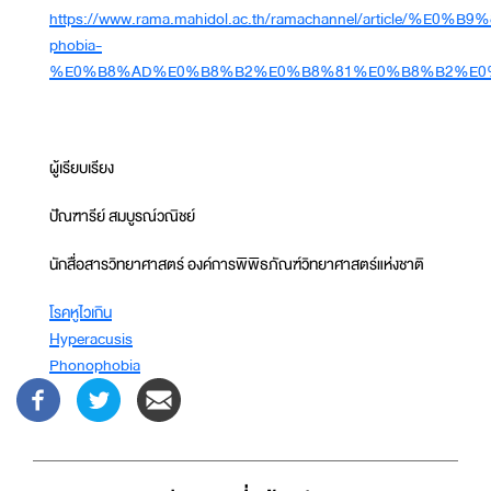
https://www.rama.mahidol.ac.th/ramachannel/arti
phobia-
%E0%B8%AD%E0%B8%B2%E0%B8%81%E0%B8%B2%E0
ผู้เรียบเรียง
ปัณฑารีย์ สมบูรณ์วณิชย์
นักสื่อสารวิทยาศาสตร์ องค์การพิพิธภัณฑ์วิทยาศาสตร์แห่งชาติ
โรคหูไวเกิน
Hyperacusis
Phonophobia