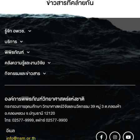
ข่าวสารที่่คล้ายกัน
รู้จัก อพวช.
บริการ
พิพิธภัณฑ์
คลังความรู้และงานวิจัย
กิจกรรมและข่าวสาร
องค์การพิพิธภัณฑ์วิทยาศาสตร์แห่งชาติ
กระทรวงการอุดมศึกษา วิทยาศาสตร์วิจัยและนวัตกรรม 39 หมู่ 3 ต.คลองห้า
อ.คลองหลวง จ.ปทุมธานี 12120
โทร: 02577-9999, แฟกซ์ 02577-9900
อีเมล
info@nsm.or.th