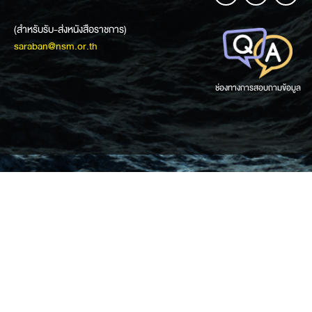
(สำหรับรับ-ส่งหนังสือราชการ)
saraban@nsm.or.th
ช่องทางการสอบถามข้อมูล