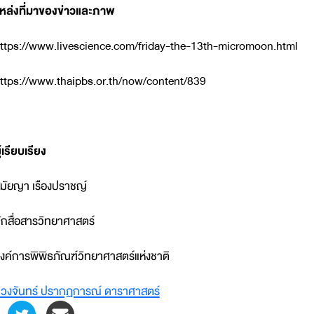
หล่งที่มาของข่าวและภาพ
ttps://www.livescience.com/friday-the-13th-micromoon.html
ttps://www.thaipbs.or.th/now/content/839
ู้เรียบเรียง
ุมัยญา เรืองปราชญ์
ักสื่อสารวิทยาศาสตร์
งค์การพิพิธภัณฑ์วิทยาศาสตร์แห่งชาติ
วงจันทร์ ปรากฏการณ์ ดาราศาสตร์