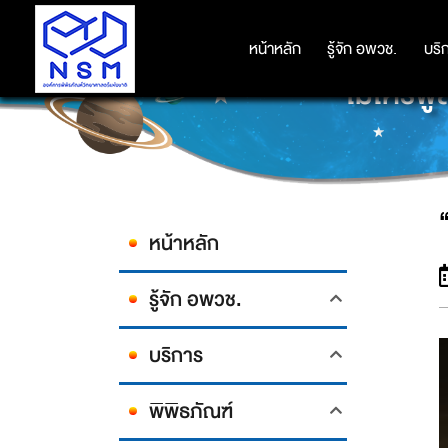
หน้าหลัก
หน้าหลัก
รู้จัก อพวช.
รู้จัก อพวช.
บริ
บริ
“ไมโครฟู
หน้าหลัก
รู้จัก อพวช.
บริการ
พิพิธภัณฑ์