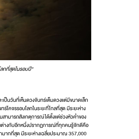
ลกที่สุดในรอบปี"
ะเป็นวันที่เห็นดวงจันทร์เต็มดวงแต่มีขนาดเล็ก
ทร์โคจรรอบโลกในระยะที่ไกลที่สุด มีระยะห่าง
มารถสังเกตุการณ์ได้ตั้งแต่ช่วงหัวค่ำของ
่งต่างกับอีกหนึ่งปรากฏการณ์ที่ทุกคนรู้จักดีคือ
กมากที่สุด มีระยะห่างเฉลี่ยประมาณ 357,000