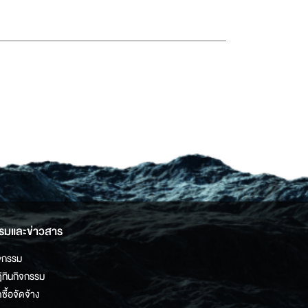
รมและข่าวสาร
จกรรม
ิทินกิจกรรม
ดซื้อจัดจ้าง