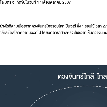
ิโลเมตร จะเกิดขึ้นในวันที่ 17 เดือนตุลาคม 2567
ย่างไรก็ตามเนื่องจากดวงจันทร์โคจรอบโลกเป็นวงรี ซึ่ง 1 รอบใช้เวลา 27.3
กล้และไกลโลกต่างกันออกไป โดยนักดาราศาสตร์จะใช้ช่วงที่เห็นดวงจั