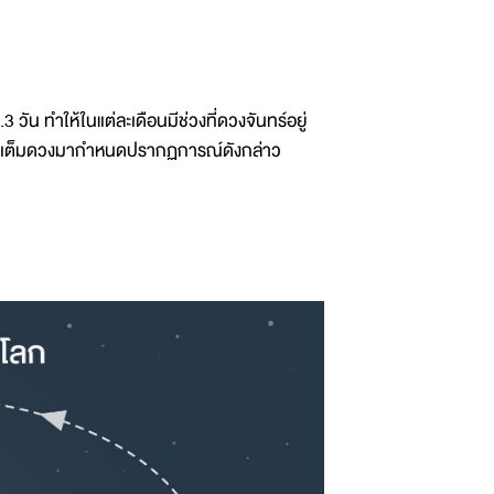
 วัน ทำให้ในแต่ละเดือนมีช่วงที่ดวงจันทร์อยู่
นทร์เต็มดวงมากำหนดปรากฏการณ์ดังกล่าว