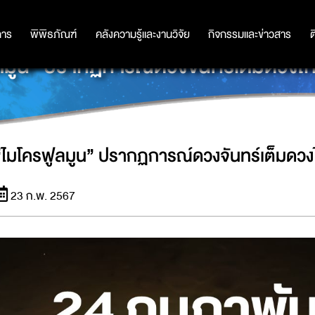
การ
การ
พิพิธภัณฑ์
พิพิธภัณฑ์
คลังความรู้และงานวิจัย
คลังความรู้และงานวิจัย
กิจกรรมและข่าวสาร
กิจกรรมและข่าวสาร
ต
ลมูน” ปรากฏการณ์ดวงจันทร์เต็มดวงไกล
“ไมโครฟูลมูน” ปรากฏการณ์ดวงจันทร์เต็มดวงไ
23 ก.พ. 2567