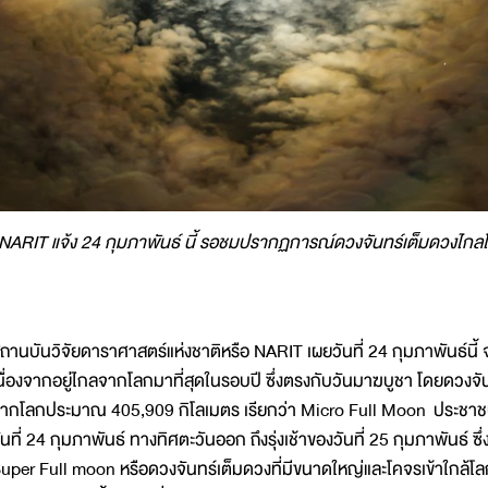
NARIT แจ้ง 24 กุมภาพันธ์ นี้ รอชมปรากฏการณ์ดวงจันทร์เต็มดวงไกลโ
ถานบันวิจัยดาราศาสตร์แห่งชาติหรือ NARIT เผยวันที่ 24 กุมภาพันธ์นี้ จ
นื่องจากอยู่ไกลจากโลกมาที่สุดในรอบปี ซึ่งตรงกับวันมาฆบูชา โดยดวงจัน
ากโลกประมาณ 405,909 กิโลเมตร เรียกว่า Micro Full Moon ประชาชนสา
ันที่ 24 กุมภาพันธ์ ทางทิศตะวันออก ถึงรุ่งเช้าของวันที่ 25 กุมภาพันธ์ ซึ
uper Full moon หรือดวงจันทร์เต็มดวงที่มีขนาดใหญ่และโคจรเข้าใกล้โล