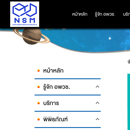
หน้าหลัก
หน้าหลัก
รู้จัก อพวช.
รู้จัก อพวช.
บริ
บริ
หน้าหลัก
รู้จัก อพวช.
บริการ
พิพิธภัณฑ์