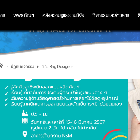
การ
การ
พิพิธภัณฑ์
พิพิธภัณฑ์
คลังความรู้และงานวิจัย
คลังความรู้และงานวิจัย
กิจกรรมและข่าวสาร
กิจกรรมและข่าวสาร
ต
ค่าย BAG DESIGNER
ปฏิทินกิจกรรม
ค่าย Bag Designer