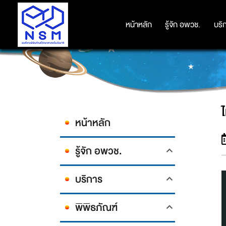
หน้าหลัก
หน้าหลัก
รู้จัก อพวช.
รู้จัก อพวช.
บริ
บริ
หน้าหลัก
รู้จัก อพวช.
บริการ
พิพิธภัณฑ์