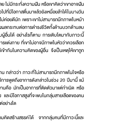
ลย ไม่มีกระทั่งความฝัน หรือเขาคิดว่าเขาอาจฝัน
ไปที่มีโอกาสตื่นมาแล้วยังเหนื่อยล้าได้ในบางวัน
าคนไม่ค่อยดีนัก เพราะเขาไม่สามารถนึกภาพใบหน้า
างผลกระทบต่อการดำรงชีวิตทั้งด้านบวกด้านลบ
ับผู้อื่นได้ อย่างไรก็ตาม การเติบโตมากับภาวะนี้
่น การแต่งกาย ที่เขาไม่อาจมีภาพในหัวว่าควรเลือก
่เข้ากันในความคิดของผู้อื่น จึงเป็นเหตุให้เขาถูก
าน กล่าวว่า ภาวะที่ไม่สามารถนึกภาพในใจหรือ
ึ่งมีการพูดถึงอาการดังกล่าวในช่วง 20 ปีมานี้ แม้
ยงานคือ มักเป็นอาการที่ติดตัวมาแต่กำเนิด หรือ
ง และมีโอกาสสูงที่จะพบในกลุ่มสายเลือดของคน
ต่อย่างใด
วามคิดสร้างสรรค์ได้ จากกลุ่มคนที่มีภาวะนี้และ