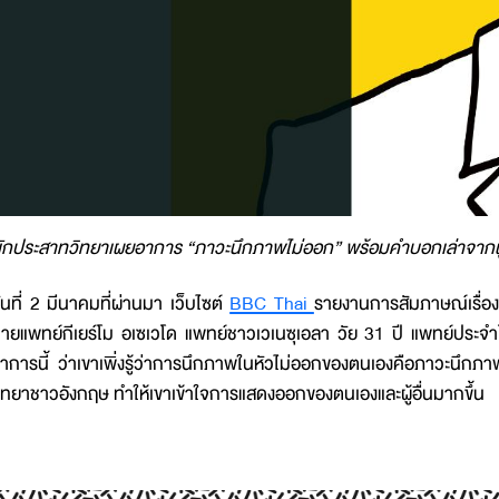
ักประสาทวิทยาเผยอาการ “ภาวะนึกภาพไม่ออก” พร้อมคำบอกเล่าจากผู
ันที่ 2 มีนาคมที่ผ่านมา เว็บไซต์
BBC Thai
รายงานการสัมภาษณ์เรื่อ
ายแพทย์กีเยร์โม อเซเวโด แพทย์ชาวเวเนซุเอลา วัย 31 ปี แพทย์ประจำโร
าการนี้ ว่าเขาเพิ่งรู้ว่าการนึกภาพในหัวไม่ออกของตนเองคือภาวะนึ
ิทยาชาวอังกฤษ ทำให้เขาเข้าใจการแสดงออกของตนเองและผู้อื่นมากขึ้น