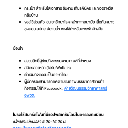
กระเป๋า สำหรับใส่เอกสาร ชิ้นงาน เกียรติบัตร และของรางวัล
กลับบ้าน
ของใช้ส่วนตัว เช่น ยารักษาโรค หน้ากากอนามัย เสื้อกันหนาว
ชุดนอน อุปกรณ์อาบน้ำ ของใช้สำหรับการพักค้างคืน
เงื่อนไข
สงวนสิทธิ์ผู้ร่วมกิจกรรมตามเกณฑ์ที่กำหนด
สมัครล่วงหน้า (ไม่รับ Walk-in)
ดำเนินกิจกรรมเป็นภาษาไทย
ผู้ปกครองสามารถติดตามชมภาพบรรยากาศการทำ
กิจกรรมได้ที่ Facebook :
ค่ายวัฒนธรรมวิทยาศาสตร์
อพวช.
โปรดใช้สมาร์ตโฟนที่มีแอปพลิเคชันไลน์ในการลงทะเบียน
เปิดลงทะเบียนเวลา 9.00-16.00 น.