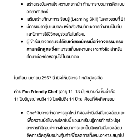
สร้างแรงบันดาลใจ ความตระหนัก ทักษะกระบวนการคิดแบบ
วิทยาศาสตร์
เสริมสร้างทักษะการเรียนรู้ (Learning Skill) ในศตวรรษที่ 21
มีการแบ่งกลุ่มแบบคละ เพื่อส่งเสริมทักษะการทำงานเป็นทีม
และฝึกการใช้ชีวิตอยู่ร่วมกันในสังคม
ผู้เข้าร่วมกิจกรรมจะได้
รับเกียรติบัตรเมื่อทำกิจกรรมครบ
ตามหลักสูตร
ซึ่งสามารถเก็บผลงานลง Portfolio สำหรับ
ศึกษาต่อหรือขอทุนได้ในอนาคต
ในเดือน เมษายน 2567 นี้ เปิดให้บริการ 1 หลักสูตร คือ
ค่าย
Eco Friendly Chef
[อายุ 11-13 ปี] หมายถึง ขั้นต่ำคือ
11 ปีบริบูรณ์ จนถึง 13 ปีแต่ไม่ถึง 14 ปี ณ เดือนที่จัดกิจกรรม
Chef กับการทำอาหารยุคใหม่ ที่ต้องคำนึงถึงสิ่งแวดล้อมและ
เพื่อความยั่งยืนของโลกใบนี้ ชวนมาเรียนรู้การทำครัว ปรุง
อาหารที่มีคุณค่าทางโภชนาการและเป็นมิตรกับสิ่งแวดล้อม
จัดการวัตถุดิบอย่างคุ้มค่าเพื่อลดการทิ้งขยะอาหาร สนุกไป