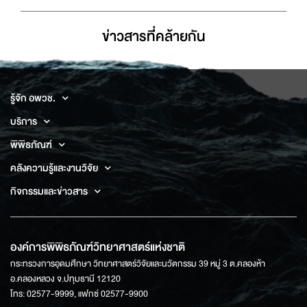
ข่าวสารที่่คล้ายกัน
รู้จัก อพวช.
บริการ
พิพิธภัณฑ์
คลังความรู้และงานวิจัย
กิจกรรมและข่าวสาร
องค์การพิพิธภัณฑ์วิทยาศาสตร์แห่งชาติ
กระทรวงการอุดมศึกษา วิทยาศาสตร์วิจัยและนวัตกรรม 39 หมู่ 3 ต.คลองห้า
อ.คลองหลวง จ.ปทุมธานี 12120
โทร: 02577-9999, แฟกซ์ 02577-9900