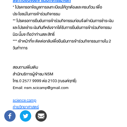
ลงทะเบียนจองเข้าร่วมกิจกรรม คลิก
* โปรดกรอกข้อมูลการลงทะเบียนให้ถูกต้องและครบถ้วน เพื่อ
ประโยชน์ในการเข้าร่วมกิจกรรม
** โปรดรอการยืนยันการเข้าร่วมกิจกรรมก่อนจึงดำเนินการชำระเงิน
และโปรดชำระเงินทันทีหลังจากได้รับการยืนยันการเข้าร่วมกิจกรรม
มิฉะนั้นจะถือว่าท่านสละสิทธิ์
*** เจ้าหน้าที่จะติดต่อกลับเพื่อยืนยันการเข้าร่วมกิจกรรมภายใน 2
วันทำการ
สอบถามเพิ่มเติม
สำนักบริการผู้เข้าชม NSM
โทร.0 2577 9999 ต่อ 2103 (ณรงค์ฤทธิ์)
Email: nsm.scicamp@gmail.com
science camp
ค่ายวิทยาศาสตร์