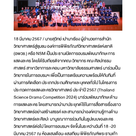
18 มีนาคม 2567 / นายสุวิทย์ เปานาเรียง ผู้อำนวยการสำนัก
วิทยาศาสตร์สู่ชุมชน องค์การพิพิธภัณฑ์วิทยาศาสตร์แห่งชาติ
(อพวช.) หรือ NSM เป็นประธานเปิดการอบรมพัฒนาทักษะการ
แสดงละคร โดยได้รับเกียรติจากคณะวิทยากร คณะศิลปกรรม
ศาสตร์ สาขาวิชาการละคอน มหาวิทยาลัยธรรมศาสตร์ มาร่วมเป็น
วิทยากรในการอบรมฯ เพื่อเป็นการเตรียมความพร้อมให้กับทีมที่
ผ่านการคัดเลือก ประเภทประถมศึกษาและบุคคลทั่วไป ในโครงการ
ประกวดการแสดงละครวิทยาศาสตร์ ประจำปี 2567 (Thailand
Science Drama Competition 2024) มาร่วมพัฒนาทักษะด้าน
การแสดงละคร โดยสามารถนำมาประยุกต์ใช้ในการสื่อสารเรื่องราว
วิทยาศาสตร์อย่างสร้างสรรค์ และสามารถนำองค์ความรู้ทางด้าน
วิทยาศาสตร์และศิลปะ มาบูรณาการร่วมกันในรูปแบบของละคร
วิทยาศาสตร์ต่อไป โดยการอบรมฯ จัดขึ้นในระหว่างวันที่ 18 -20
มีนาคม 2567 ณ ห้องแสงเดือน-แสงเทียน พิพิธภัณฑ์พระรามเก้า