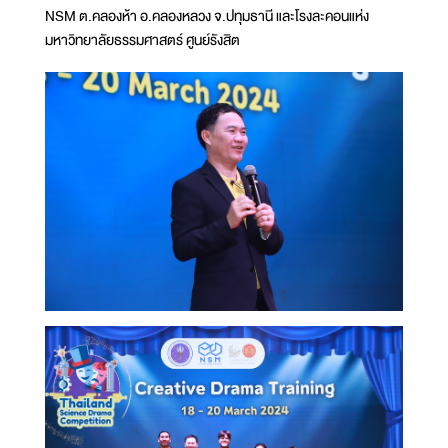
NSM ต.คลองห้า อ.คลองหลวง จ.ปทุมธานี และโรงละคอนแห่ง
มหาวิทยาลัยธรรมศาสตร์ ศูนย์รังสิต