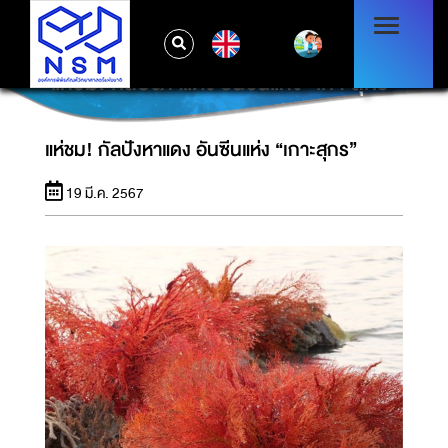
EN
แห่ชม! กัลปังหาแดง อันซีนแห่ง “เกาะสุกร”
แห่ชม! กัลปังหาแดง อันซีนแห่ง “เกาะสุกร”
19 มี.ค. 2567