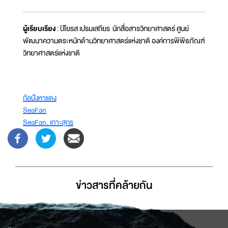
ผู้เรียบเรียง
: ปิโยรส เปรมเสถียร นักสื่อสารวิทยาศาสตร์ ศูนย์
พัฒนาความตระหนักด้านวิทยาศาสตร์แห่งชาติ องค์การพิพิธภัณฑ์
วิทยาศาสตร์แห่งชาติ
กัลปังหาแดง
SeaFan
SeaFan. เกาะสุกร
ข่าวสารที่่คล้ายกัน