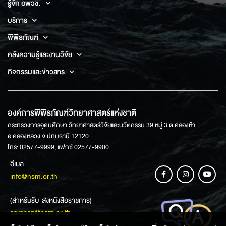
รู้จัก อพวช.
บริการ
พิพิธภัณฑ์
คลังความรู้และงานวิจัย
กิจกรรมและข่าวสาร
องค์การพิพิธภัณฑ์วิทยาศาสตร์แห่งชาติ
กระทรวงการอุดมศึกษา วิทยาศาสตร์วิจัยและนวัตกรรม 39 หมู่ 3 ต.คลองห้า
อ.คลองหลวง จ.ปทุมธานี 12120
โทร: 02577-9999, แฟกซ์ 02577-9900
อีเมล
info@nsm.or.th
(สำหรับรับ-ส่งหนังสือราชการ)
saraban@nsm.or.th