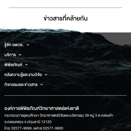
ข่าวสารที่่คล้ายกัน
รู้จัก อพวช.
บริการ
พิพิธภัณฑ์
คลังความรู้และงานวิจัย
กิจกรรมและข่าวสาร
องค์การพิพิธภัณฑ์วิทยาศาสตร์แห่งชาติ
กระทรวงการอุดมศึกษา วิทยาศาสตร์วิจัยและนวัตกรรม 39 หมู่ 3 ต.คลองห้า
อ.คลองหลวง จ.ปทุมธานี 12120
โทร: 02577-9999, แฟกซ์ 02577-9900