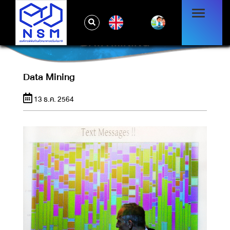
EN
DATA MINING
Data Mining
13 ธ.ค. 2564