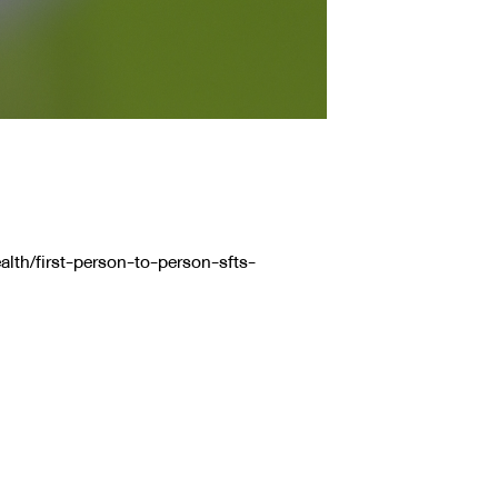
lth/first-person-to-person-sfts-