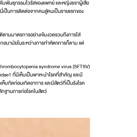
ดับพันธุกรรมไวรัสของแพทย์ และหญิงชราผู้เสีย
ว่านี่เป็นการติดต่อจากคนสู่คนเป็นรายแรกของ
ิบัติตามมาตรการอย่างเข้มงวดรวมถึงการใส่
กากอนามัยในระหว่างการทำหัตถการก็ตาม แต่
th thrombocytopenia syndrome virus (SFTSV)
idae1 ที่มีเห็บเป็นพาหะนำโรคที่สำคัญ และมี
กเห็บกัดก่อนเกิดอาการ และมีสัตว์ที่เป็นรังโรค
มีหลักฐานการก่อโรคในสัตว์