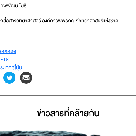
ุภพิพัฒน โยธี
ักสื่อสารวิทยาศาสตร์ องค์การพิพิธภัณฑ์วิทยาศาสตร์แห่งชาติ
รคติดต่อ
SFTS
ระเทศญี่ปุ่น
ข่าวสารที่่คล้ายกัน