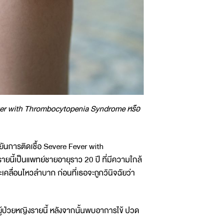
ver with Thrombocytopenia Syndrome หรือ
ืนยันการติดเชื้อ Severe Fever with
นี้เป็นแพทย์ชายอายุราว 20 ปี ที่มีความใกล้
ละเคลื่อนไหวลำบาก ก่อนที่เธอจะถูกวินิจฉัยว่า
ป่วยหญิงรายนี้ หลังจากนั้นพบอาการไข้ ปวด