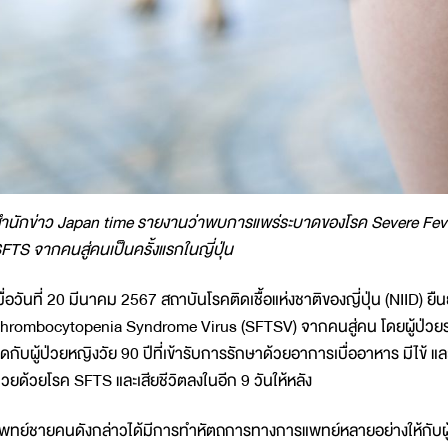
ำนักข่าว Japan time รายงานว่าพบการแพร่ระบาดของโรค Severe Fe
FTS จากคนสู่คนเป็นครั้งแรกในญี่ปุ่น
มื่อวันที่ 20 มีนาคม 2567 สถาบันโรคติดเชื้อแห่งชาติของญี่ปุ่น (NIID) ย
hrombocytopenia Syndrome Virus (SFTSV) จากคนสู่คน โดยผู้ป่วยราย
ิดกับผู้ป่วยหญิงวัย 90 ปีที่เข้ารับการรักษาด้วยอาการเบื่ออาหาร มีไข้ แ
่วยด้วยโรค SFTS และเสียชีวิตลงในอีก 9 วันให้หลัง
พทย์ชายคนดังกล่าวได้มีการทำหัตถการทางการแพทย์หลายอย่างให้กับผู้