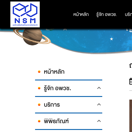
หน้าหลัก
หน้าหลัก
รู้จัก อพวช.
รู้จัก อพวช.
บริ
บริ
ญ
หน้าหลัก
รู้จัก อพวช.
บริการ
พิพิธภัณฑ์