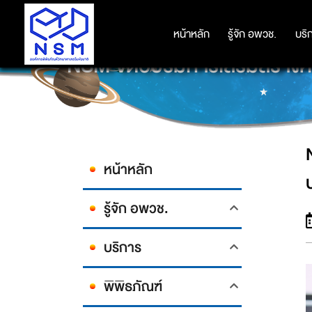
หน้าหลัก
หน้าหลัก
รู้จัก อพวช.
รู้จัก อพวช.
บริ
บริ
NSM จัดอบรมการเสริมสร้างคว
หน้าหลัก
รู้จัก อพวช.
บริการ
พิพิธภัณฑ์