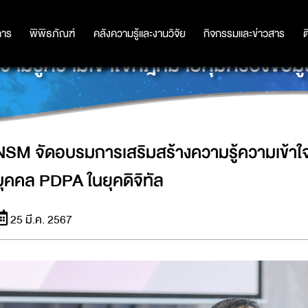
การ
การ
พิพิธภัณฑ์
พิพิธภัณฑ์
คลังความรู้และงานวิจัย
คลังความรู้และงานวิจัย
กิจกรรมและข่าวสาร
กิจกรรมและข่าวสาร
ต
ามรู้ความเข้าใจกฎหมายคุ้มครองข้อมูล
NSM จัดอบรมการเสริมสร้างความรู้ความเข้าใ
บุคคล PDPA ในยุคดิจิทัล
25 มี.ค. 2567