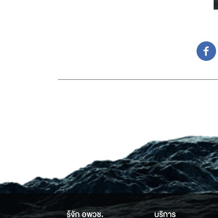
รู้จัก อพวช.
บริการ