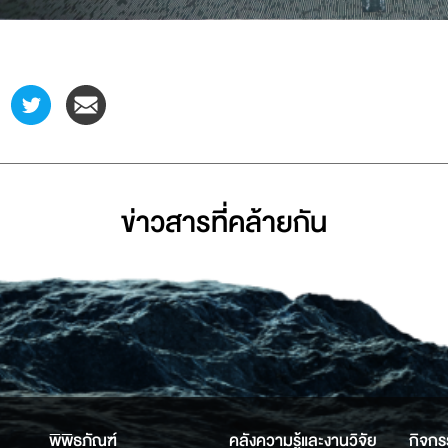
ข่าวสารที่่คล้ายกัน
พิพิธภัณฑ์
คลังความรู้และงานวิจัย
กิจกร