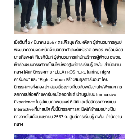
เมื่อวันที่ 27 มีนาคม 2567 ดร.พีรนุช กัณหดิลก ผู้อำนวยการศูนย์
พัฒนาความตระหนักด้านวิทยาศาสตร์แห่งชาติ อพวช. พร้อมด้วย
นายถิรพงศ์ เกียรตินันท์ ผู้อำนวยการสำนักบริการผู้เข้าชม อพวช.
เข้าร่วมชมนิทรรศการโซนใหม่ของศูนย์การเรียนรู้ กฟผ. สำนักงาน
กลาง ได้แก่ นิทรรศการ “ELEXTROSPERE โลกใหม่ Right
คาร์บอน” และ “Right Carbon สร้างสมดุลคาร์บอน” โดย
นิทรรศการทั้งสอง นำเสนอเรื่องราวเกี่ยวกับพลังงานไฟฟ้าและการ
ลดการปล่อยก๊าซคาร์บอนไดออกไซด์ ผ่านรูปแบบ Immersive
Experience ในรูปแบบภาพยนตร์ 6 มิติ และสื่อนิทรรศการแบบ
Interactive ที่น่าสนใจ ทั้งนี้นิทรรศการจะเปิดให้เข้าชมอย่างเป็น
ทางการในเดือนเมษายน 2567 ณ ศูนย์การเรียนรู้ กฟผ. สำนักงาน
กลาง