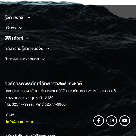
รู้จัก อพวช.
บริการ
พิพิธภัณฑ์
คลังความรู้และงานวิจัย
กิจกรรมและข่าวสาร
องค์การพิพิธภัณฑ์วิทยาศาสตร์แห่งชาติ
กระทรวงการอุดมศึกษา วิทยาศาสตร์วิจัยและนวัตกรรม 39 หมู่ 3 ต.คลองห้า
อ.คลองหลวง จ.ปทุมธานี 12120
โทร: 02577-9999, แฟกซ์ 02577-9900
อีเมล
info@nsm.or.th