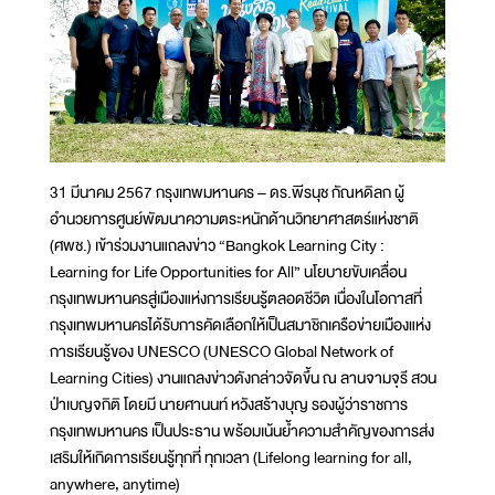
31 มีนาคม 2567 กรุงเทพมหานคร – ดร.พีรนุช กัณหดิลก ผู้
อำนวยการศูนย์พัฒนาความตระหนักด้านวิทยาศาสตร์แห่งชาติ
(ศพช.) เข้าร่วมงานแถลงข่าว “Bangkok Learning City :
Learning for Life Opportunities for All” นโยบายขับเคลื่อน
กรุงเทพมหานครสู่เมืองแห่งการเรียนรู้ตลอดชีวิต เนื่องในโอกาสที่
กรุงเทพมหานครได้รับการคัดเลือกให้เป็นสมาชิกเครือข่ายเมืองแห่ง
การเรียนรู้ของ UNESCO (UNESCO Global Network of
Learning Cities) งานแถลงข่าวดังกล่าวจัดขึ้น ณ ลานจามจุรี สวน
ป่าเบญจกิติ โดยมี นายศานนท์ หวังสร้างบุญ รองผู้ว่าราชการ
กรุงเทพมหานคร เป็นประธาน พร้อมเน้นย้ำความสำคัญของการส่ง
เสริมให้เกิดการเรียนรู้ทุกที่ ทุกเวลา (Lifelong learning for all,
anywhere, anytime)