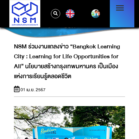
LEARNING CITY : LEARNING FOR LIFE
OPPORTUNITIES FOR ALL” นโยบายสร้าง
EN
กรุงเทพมหานคร เป็นเมืองแห่งการเรียนรู้ตลอด
ชีวิต
NSM ร่วมงานแถลงข่าว “Bangkok Learning
City : Learning for Life Opportunities for
All” นโยบายสร้างกรุงเทพมหานคร เป็นเมือง
แห่งการเรียนรู้ตลอดชีวิต
01 เม.ย. 2567