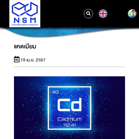
EN
แคดเมียม
แคดเมียม
19 เม.ย. 2567