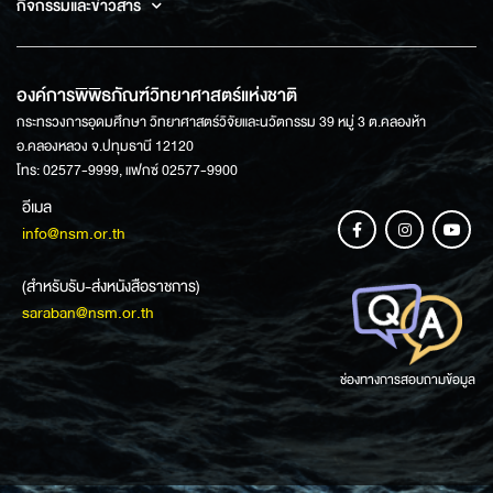
กิจกรรมและข่าวสาร
องค์การพิพิธภัณฑ์วิทยาศาสตร์แห่งชาติ
กระทรวงการอุดมศึกษา วิทยาศาสตร์วิจัยและนวัตกรรม 39 หมู่ 3 ต.คลองห้า
อ.คลองหลวง จ.ปทุมธานี 12120
โทร: 02577-9999, แฟกซ์ 02577-9900
อีเมล
info@nsm.or.th
(สำหรับรับ-ส่งหนังสือราชการ)
saraban@nsm.or.th
ช่องทางการสอบถามข้อมูล