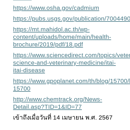
https://www.osha.gov/cadmium
https://pubs.usgs.gov/publication/700449
https://mt.mahidol.ac.th/wp-
content/uploads/home/main/health-
brochure/2019/pdf/18.pdf
https://www.sciencedirect.com/topics/veter
science-and-veterinary-medicine/itai-
itai-disease
https://www.gpoplanet.com/th/blog/15700/
15700
http://www.chemtrack.org/News-
Detail.asp?TID=1&ID=77
เข้าถึงเมื่อวันที่ 14 เมษายน พ.ศ. 2567