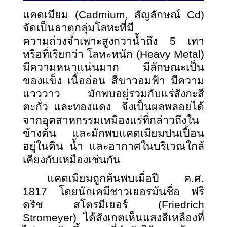
แคดเมียม
(Cadmium, สัญลักษณ์ Cd)
จัดเป็นธาตุกลุ่มโลหะที่มี
ความถ่วงจำเพาะสูงกว่าน้ำถึง 5 เท่า
หรือที่เรียกว่า โลหะหนัก (Heavy Metal)
มีความหนาแน่นมาก มีลักษณะเป็น
ของแข็ง เนื้ออ่อน สีขาวอมฟ้า มีความ
แวววาว มักพบอยู่รวมกับแร่สังกะสี
ตะกั่ว และทองแดง จึงเป็นผลพลอยได้
จากอุตสาหกรรมเหมืองแร่ที่กล่าวถึงใน
ข้างต้น และมักพบแคดเมียมปนเปื้อน
อยู่ในดิน น้ำ และอากาศในบริเวณใกล้
เคียงกับเหมืองเช่นกัน
แคดเมียมถูกค้นพบเมื่อปี ค.ศ.
1817 โดยนักเคมีชาวเยอรมันชื่อ ฟรี
ดริช สโตรมีเยอร์ (
Friedrich
Stromeyer) ได้สังเกตเห็นแสงสีเหลืองที่