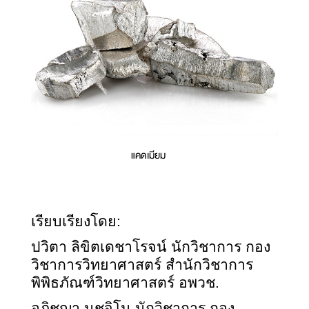
แคดเมียม
เรียบเรียงโดย
:
ปวิตา ลิขิตเดชาโรจน์ นักวิชาการ กอง
วิชาการวิทยาศาสตร์ สำนักวิชาการ
พิพิธภัณฑ์วิทยาศาสตร์ อพวช.
อภิชญา นุชจิโน นักวิชาการ กอง